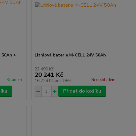
V 50Ah +
Lithiová baterie M-CELL 24V 50Ah
22 490 Kč
20 241 Kč
Skladem
Není skladem
16 728 Kč
bez DPH
šíku
Přidat do košíku