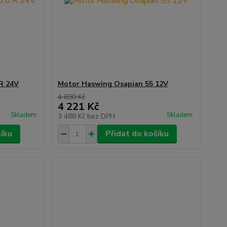
R 24V
Motor Haswing Osapian 55 12V
4 690 Kč
4 221 Kč
Skladem
Skladem
3 488 Kč
bez DPH
šíku
Přidat do košíku