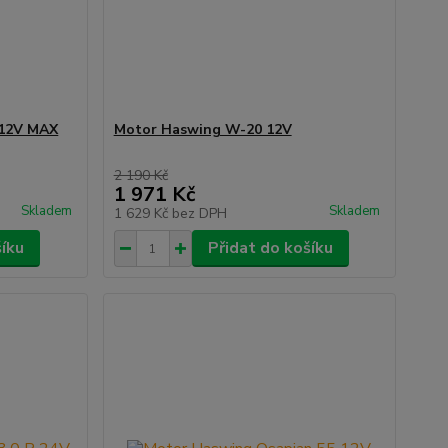
 12V MAX
Motor Haswing W-20 12V
2 190 Kč
1 971 Kč
Skladem
Skladem
1 629 Kč
bez DPH
šíku
Přidat do košíku