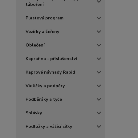
táboření
Plastový program
Vezírky a čeřeny
Oblečení
Kaprařina - příslušenství
Kaprové návnady Rapid
Vidličky a podpěry
Podběráky a tyče
Splávky
Podložky a vážící síťky