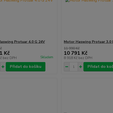
aswing Protuar 4.0 G 24V
Motor Haswing Protuar 3.0 
Kč
11 990 Kč
1 Kč
10 791 Kč
Skladem
Kč
bez DPH
8 918 Kč
bez DPH
Přidat do košíku
Přidat do ko