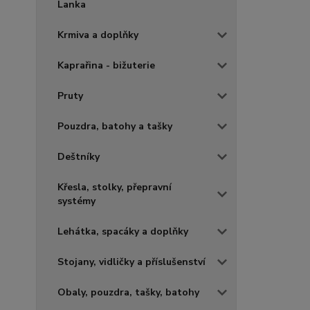
Lanka
Krmiva a doplňky
Kaprařina - bižuterie
Pruty
Pouzdra, batohy a tašky
Deštníky
Křesla, stolky, přepravní
systémy
Lehátka, spacáky a doplňky
Stojany, vidličky a příslušenství
Obaly, pouzdra, tašky, batohy