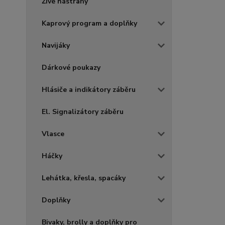
Živé nástrahy
Kaprový program a doplňky
Navijáky
Dárkové poukazy
Hlásiče a indikátory záběru
El. Signalizátory záběru
Vlasce
Háčky
Lehátka, křesla, spacáky
Doplňky
Bivaky, brolly a doplňky pro