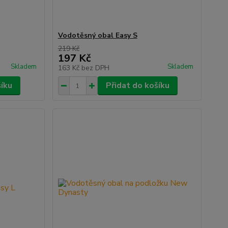
Vodotěsný obal Easy S
219 Kč
197 Kč
Skladem
Skladem
163 Kč
bez DPH
šíku
Přidat do košíku