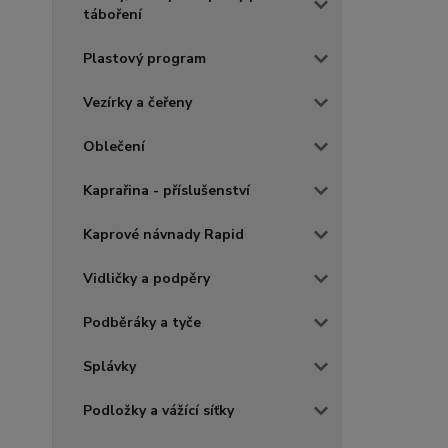
táboření
Plastový program
Vezírky a čeřeny
Oblečení
Kaprařina - příslušenství
Kaprové návnady Rapid
Vidličky a podpěry
Podběráky a tyče
Splávky
Podložky a vážící síťky