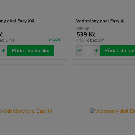
ný obal Easy XXL
Vodotěsný obal Easy XL
599 Kč
č
539 Kč
Skladem
ez DPH
445 Kč
bez DPH
Přidat do košíku
Přidat do ko