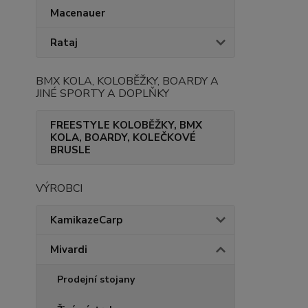
Macenauer
Rataj
BMX KOLA, KOLOBĚŽKY, BOARDY A
JINÉ SPORTY A DOPLŇKY
FREESTYLE KOLOBĚŽKY, BMX
KOLA, BOARDY, KOLEČKOVÉ
BRUSLE
VÝROBCI
KamikazeCarp
Mivardi
Prodejní stojany