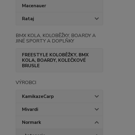
Macenauer
Rataj
BMX KOLA, KOLOBĚŽKY, BOARDY A
JINÉ SPORTY A DOPLŇKY
FREESTYLE KOLOBĚŽKY, BMX
KOLA, BOARDY, KOLEČKOVÉ
BRUSLE
VÝROBCI
KamikazeCarp
Mivardi
Normark