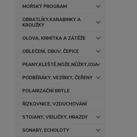
MOŘSKÝ PROGRAM
OBRATLÍKY,KARABINKY A
KROUŽKY
OLOVA, KRMÍTKA A ZÁTĚŽE
OBLEČENÍ, OBUV, ČEPICE
PEANY,KLEŠTĚ,NOŽE,NŮŽKY,JOJA
PODBĚRÁKY, VEZÍRKY, ČEŘENY
POLARIZAČNÍ BRÝLE
ŘÍZKOVNICE, VZDUCHOVÁNÍ
STOJANY, VIDLIČKY, HRAZDY
SONARY, ECHOLOTY