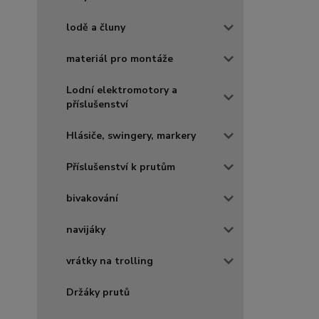
lodě a čluny
materiál pro montáže
Lodní elektromotory a
příslušenství
Hlásiče, swingery, markery
Příslušenství k prutům
bivakování
navijáky
vrátky na trolling
Držáky prutů