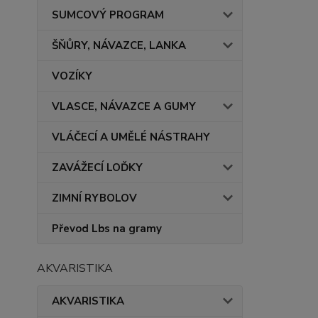
SUMCOVÝ PROGRAM
ŠŇŮRY, NÁVAZCE, LANKA
VOZÍKY
VLASCE, NÁVAZCE A GUMY
VLÁČECÍ A UMĚLÉ NÁSTRAHY
ZAVÁŽECÍ LOĎKY
ZIMNÍ RYBOLOV
Převod Lbs na gramy
AKVARISTIKA
AKVARISTIKA