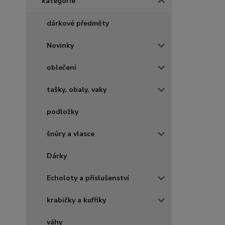
kategorie
dárkové předměty
Novinky
oblečení
tašky, obaly, vaky
podložky
šnůry a vlasce
Dárky
Echoloty a příslušenství
krabičky a kufříky
váhy