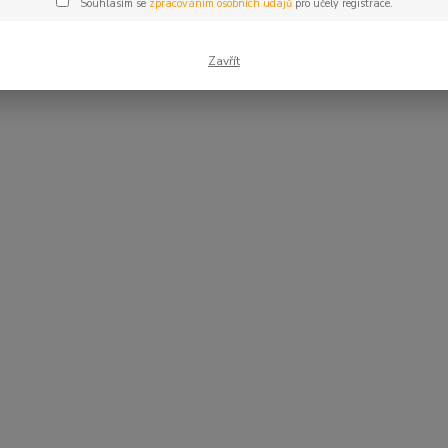
Souhlasím se
zpracováním osobních údajů
pro účely registrace.
Zavřít