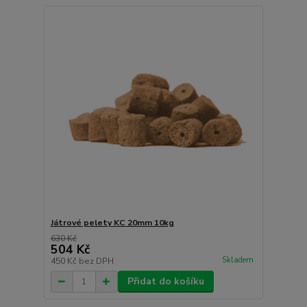
Játrové pelety KC 20mm 10kg
630 Kč
504 Kč
Skladem
450 Kč
bez DPH
Přidat do košíku