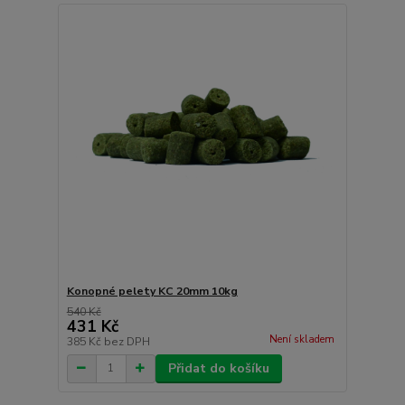
Konopné pelety KC 20mm 10kg
540 Kč
431 Kč
Není skladem
385 Kč
bez DPH
Přidat do košíku