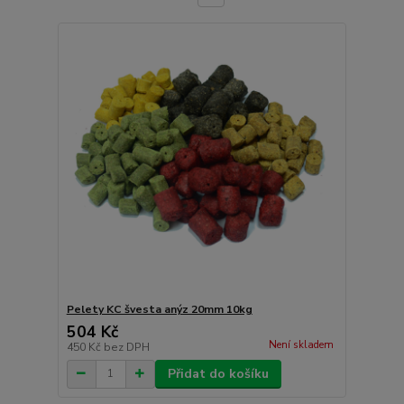
Pelety KC švesta anýz 20mm 10kg
504 Kč
Není skladem
450 Kč
bez DPH
Přidat do košíku