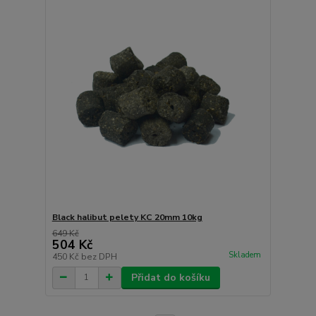
Black halibut pelety KC 20mm 10kg
649 Kč
504 Kč
Skladem
450 Kč
bez DPH
Přidat do košíku