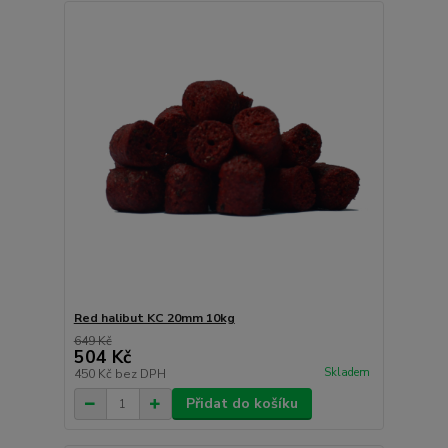
Red halibut KC 20mm 10kg
649 Kč
504 Kč
Skladem
450 Kč
bez DPH
Přidat do košíku