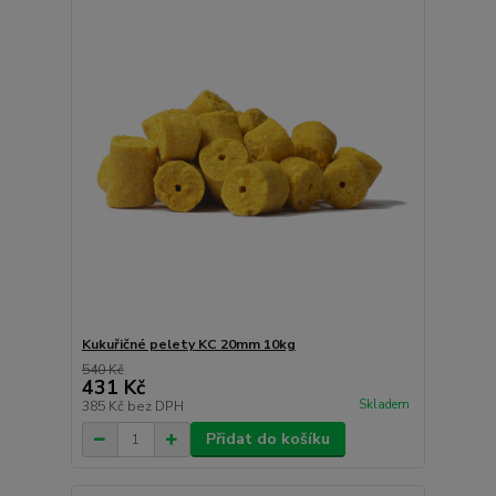
Kukuřičné pelety KC 20mm 10kg
540 Kč
431 Kč
Skladem
385 Kč
bez DPH
Přidat do košíku