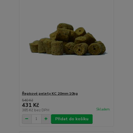
Řepkové pelety KC 20mm 10kg
540 Kč
431 Kč
Skladem
385 Kč
bez DPH
Přidat do košíku