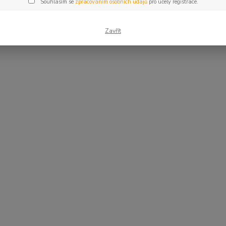
Souhlasím se
zpracováním osobních údajů
pro účely registrace.
Zavřít