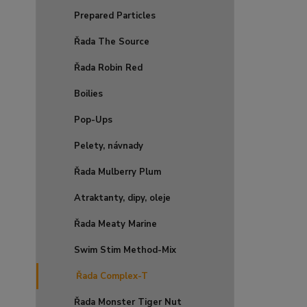
Prepared Particles
Řada The Source
Řada Robin Red
Boilies
Pop-Ups
Pelety, návnady
Řada Mulberry Plum
Atraktanty, dipy, oleje
Řada Meaty Marine
Swim Stim Method-Mix
Řada Complex-T
Řada Monster Tiger Nut