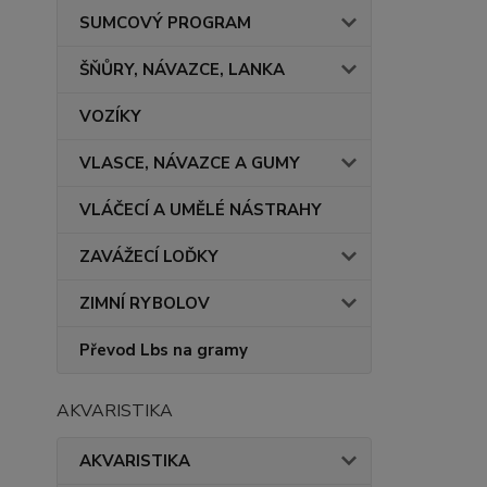
SUMCOVÝ PROGRAM
ŠŇŮRY, NÁVAZCE, LANKA
VOZÍKY
VLASCE, NÁVAZCE A GUMY
VLÁČECÍ A UMĚLÉ NÁSTRAHY
ZAVÁŽECÍ LOĎKY
ZIMNÍ RYBOLOV
Převod Lbs na gramy
AKVARISTIKA
AKVARISTIKA