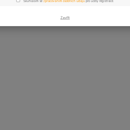
Souhlasím se
zpracováním osobních údajů
pro účely registrace.
Zavřít