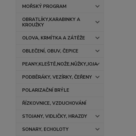
MOŘSKÝ PROGRAM
OBRATLÍKY,KARABINKY A
KROUŽKY
OLOVA, KRMÍTKA A ZÁTĚŽE
OBLEČENÍ, OBUV, ČEPICE
PEANY,KLEŠTĚ,NOŽE,NŮŽKY,JOJA
PODBĚRÁKY, VEZÍRKY, ČEŘENY
POLARIZAČNÍ BRÝLE
ŘÍZKOVNICE, VZDUCHOVÁNÍ
STOJANY, VIDLIČKY, HRAZDY
SONARY, ECHOLOTY