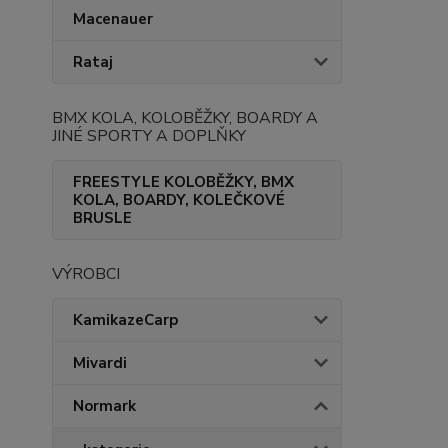
Macenauer
Rataj
BMX KOLA, KOLOBĚŽKY, BOARDY A
JINÉ SPORTY A DOPLŇKY
FREESTYLE KOLOBĚŽKY, BMX
KOLA, BOARDY, KOLEČKOVÉ
BRUSLE
VÝROBCI
KamikazeCarp
Mivardi
Normark