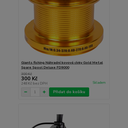
Giants fishing Náhradní kovová cívky Gold Metal
Spare Spool Deluxe FD9000
300 Kč
300 Kč
Skladem
248 Kč
bez DPH
Přidat do košíku