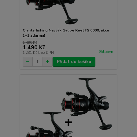
Giants fishing Naviják Gaube Reel FS 6000, akce
1+1 zdarma!
1 490 Kč
1 490 Kč
Skladem
1 231 Kč
bez DPH
Přidat do košíku