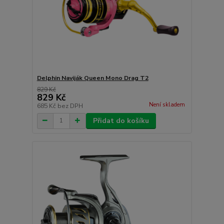
Delphin Naviják Queen Mono Drag T2
829 Kč
829 Kč
Není skladem
685 Kč
bez DPH
Přidat do košíku