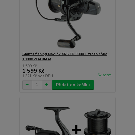
Giants fishing Naviják XRS FD 9000 + zlatá cívka
10000 ZDARMA!
1 599 Kč
1 599 Kč
Skladem
1 321 Kč
bez DPH
Přidat do košíku