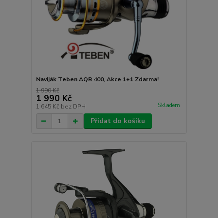
Naviják Teben AQR 400, Akce 1+1 Zdarma!
1 990 Kč
1 990 Kč
Skladem
1 645 Kč
bez DPH
Přidat do košíku