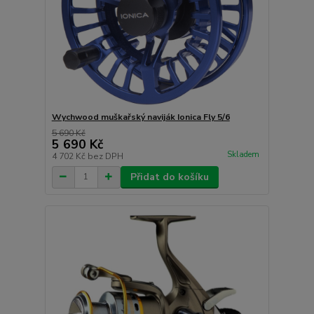
Wychwood muškařský naviják Ionica Fly 5/6
5 690 Kč
5 690 Kč
Skladem
4 702 Kč
bez DPH
Přidat do košíku