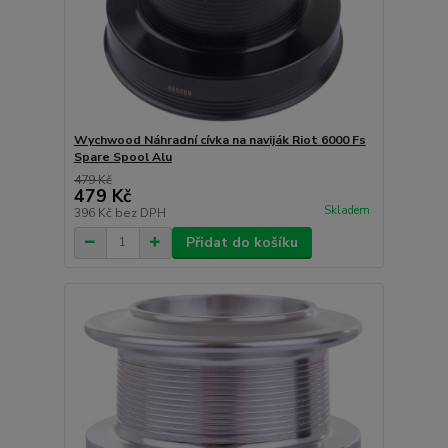
Wychwood Náhradní cívka na naviják Riot 6000 Fs
Spare Spool Alu
479 Kč
479 Kč
Skladem
396 Kč
bez DPH
Přidat do košíku