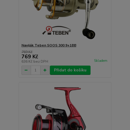
Naviják Teben SOOS 300 9+1BB
769 Kč
769 Kč
Skladem
636 Kč
bez DPH
Přidat do košíku