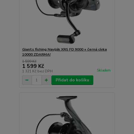
Giants fishing Naviják XRS FD 9000 + černá cívka
10000 ZDARMA!
1 599 Kč
1 599 Kč
Skladem
1 321 Kč
bez DPH
Přidat do košíku