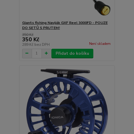
Giants fishing Naviják GXF Reel 3000FD - POUZE
DO SETŮ S PRUTEM!
350 Kč
350 Kč
Není skladem
289 Kč
bez DPH
Přidat do košíku