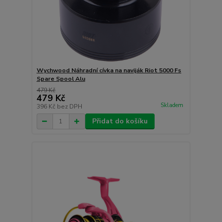
Wychwood Náhradní cívka na naviják Riot 5000 Fs
Spare Spool Alu
479 Kč
479 Kč
Skladem
396 Kč
bez DPH
Přidat do košíku