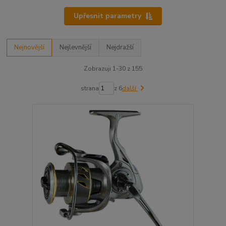
Upřesnit parametry
Nejnovější
Nejlevnější
Nejdražší
Zobrazuji 1-30 z 155
strana
z 6
další