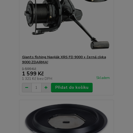
Giants fishing Naviják XRS FD 9000 + černá cívka
9000 ZDARMA!
1 599 Kč
1 599 Kč
Skladem
1 321 Kč
bez DPH
Přidat do košíku