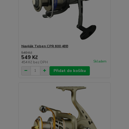
Naviják Teben CPR 600 4BB
549 Kč
549 Kč
Skladem
454 Kč
bez DPH
Přidat do košíku