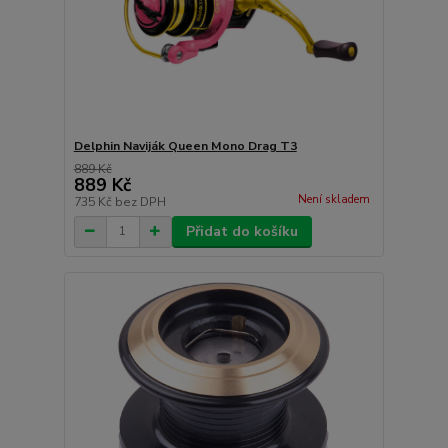
Delphin Naviják Queen Mono Drag T3
889 Kč
889 Kč
Není skladem
735 Kč
bez DPH
Přidat do košíku