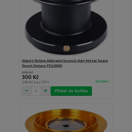
Giants fishing Náhradní kovová cívky Metal Spare
Spool Deluxe FD10000
300 Kč
300 Kč
Skladem
248 Kč
bez DPH
Přidat do košíku