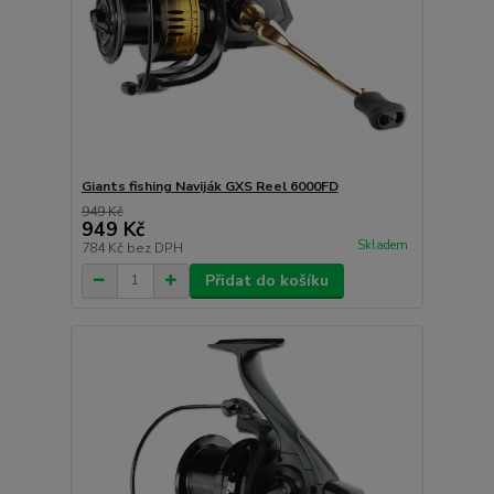
Giants fishing Naviják GXS Reel 6000FD
949 Kč
949 Kč
Skladem
784 Kč
bez DPH
Přidat do košíku