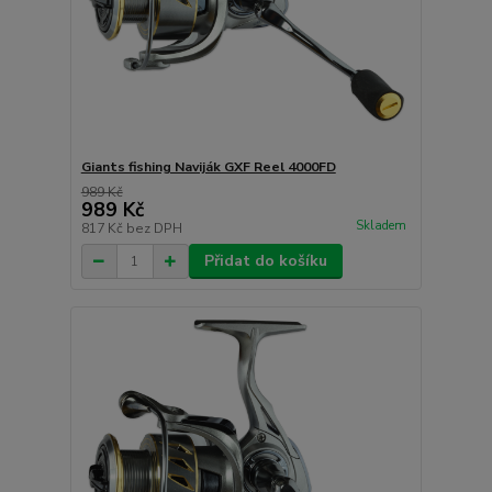
Giants fishing Naviják GXF Reel 4000FD
989 Kč
989 Kč
Skladem
817 Kč
bez DPH
Přidat do košíku