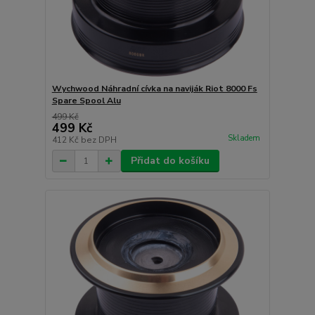
Wychwood Náhradní cívka na naviják Riot 8000 Fs
Spare Spool Alu
499 Kč
499 Kč
Skladem
412 Kč
bez DPH
Přidat do košíku