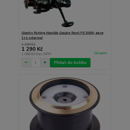
Giants fishing Naviják Gaube Reel FS 5000, akce
1+1 zdarma!
1 290 Kč
1 290 Kč
Skladem
1 066 Kč
bez DPH
Přidat do košíku