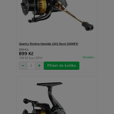
Giants fishing Naviják GXS Reel 5000FD
899 Kč
899 Kč
Skladem
743 Kč
bez DPH
Přidat do košíku