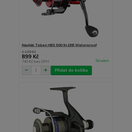
Naviják Teben HBS 500 9+1BB Waterproof
1 139 Kč
899 Kč
Skladem
743 Kč
bez DPH
Přidat do košíku