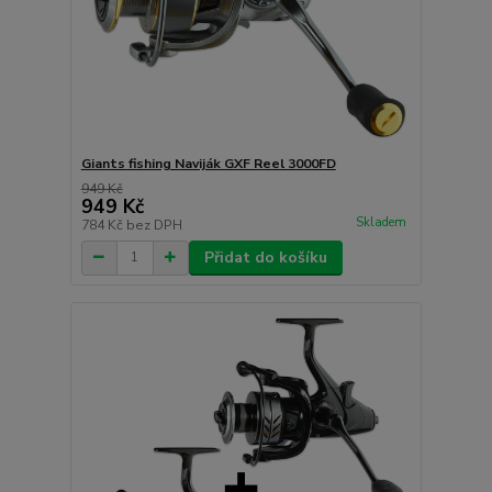
Giants fishing Naviják GXF Reel 3000FD
949 Kč
949 Kč
Skladem
784 Kč
bez DPH
Přidat do košíku