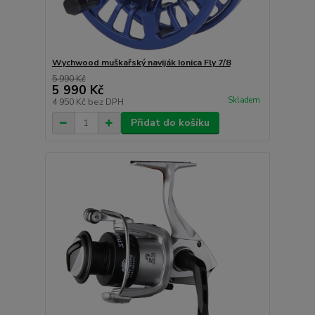
Wychwood muškařský naviják Ionica Fly 7/8
5 990 Kč
5 990 Kč
Skladem
4 950 Kč
bez DPH
Přidat do košíku