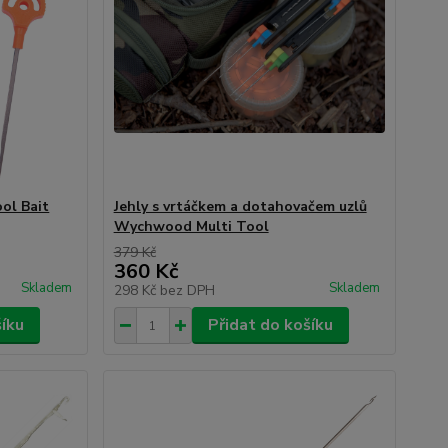
ol Bait
Jehly s vrtáčkem a dotahovačem uzlů
Wychwood Multi Tool
379 Kč
360 Kč
Skladem
Skladem
298 Kč
bez DPH
šíku
Přidat do košíku