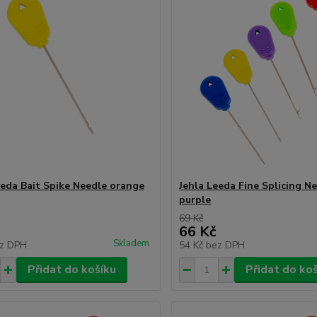
eeda Bait Spike Needle orange
Jehla Leeda Fine Splicing N
purple
69 Kč
66 Kč
Skladem
z DPH
54 Kč
bez DPH
Přidat do košíku
Přidat do ko