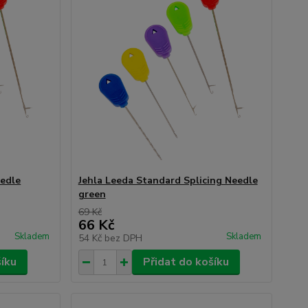
eedle
Jehla Leeda Standard Splicing Needle
green
69 Kč
66 Kč
Skladem
Skladem
54 Kč
bez DPH
šíku
Přidat do košíku