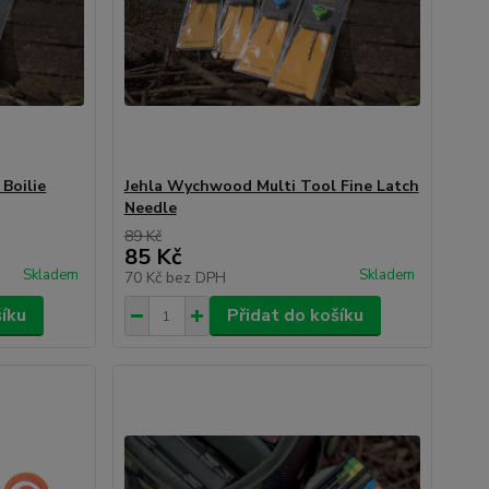
Boilie
Jehla Wychwood Multi Tool Fine Latch
Needle
89 Kč
85 Kč
Skladem
Skladem
70 Kč
bez DPH
šíku
Přidat do košíku