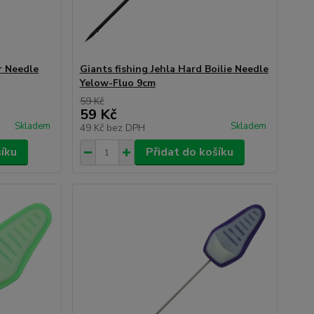
r Needle
Giants fishing Jehla Hard Boilie Needle
Yelow-Fluo 9cm
59 Kč
59 Kč
Skladem
Skladem
49 Kč
bez DPH
šíku
Přidat do košíku