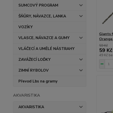
SUMCOVÝ PROGRAM
ŠŇŮRY, NÁVAZCE, LANKA
VOZÍKY
Giants f
VLASCE, NÁVAZCE A GUMY
Orange
59 Kč
VLÁČECÍ A UMĚLÉ NÁSTRAHY
59 Kč
49 Kč
be
ZAVÁŽECÍ LOĎKY
ZIMNÍ RYBOLOV
Převod Lbs na gramy
AKVARISTIKA
AKVARISTIKA