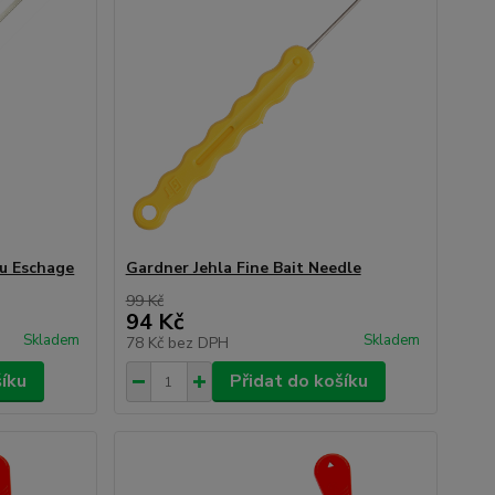
ou Eschage
Gardner Jehla Fine Bait Needle
99 Kč
94 Kč
Skladem
Skladem
78 Kč
bez DPH
šíku
Přidat do košíku