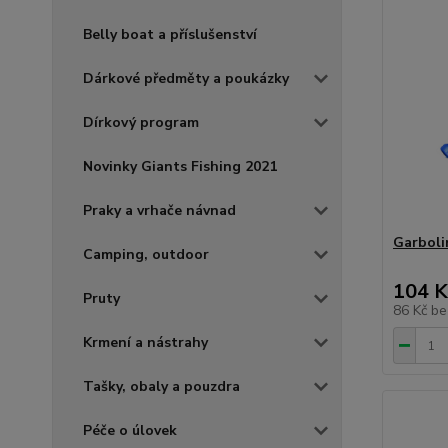
Belly boat a příslušenství
Dárkové předměty a poukázky
Dírkový program
Novinky Giants Fishing 2021
Praky a vrhače návnad
Garboli
Camping, outdoor
104 K
Pruty
86 Kč
be
Krmení a nástrahy
Tašky, obaly a pouzdra
Péče o úlovek