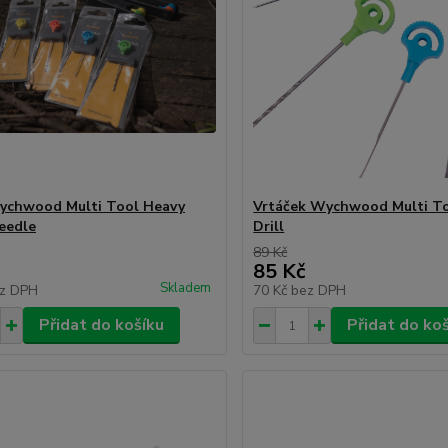
ychwood Multi Tool Heavy
Vrtáček Wychwood Multi To
eedle
Drill
89 Kč
85 Kč
Skladem
z DPH
70 Kč
bez DPH
Přidat do košíku
Přidat do ko