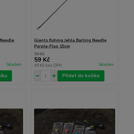
 Needle
Giants fishing Jehla Baiting Needle
Purple-Fluo 15cm
59 Kč
59 Kč
Skladem
Skladem
49 Kč
bez DPH
šíku
Přidat do košíku