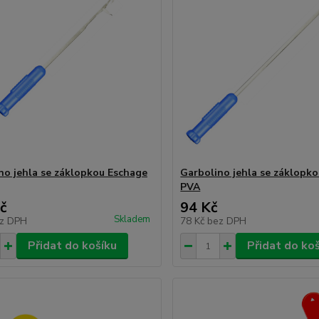
no jehla se záklopkou Eschage
Garbolino jehla se záklopk
PVA
č
94 Kč
Skladem
z DPH
78 Kč
bez DPH
Přidat do košíku
Přidat do ko