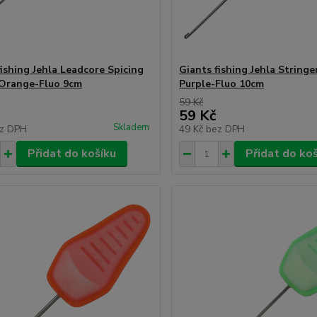
fishing Jehla Leadcore Spicing
Giants fishing Jehla Stringe
Orange-Fluo 9cm
Purple-Fluo 10cm
59 Kč
59 Kč
Skladem
z DPH
49 Kč
bez DPH
Přidat do košíku
Přidat do ko