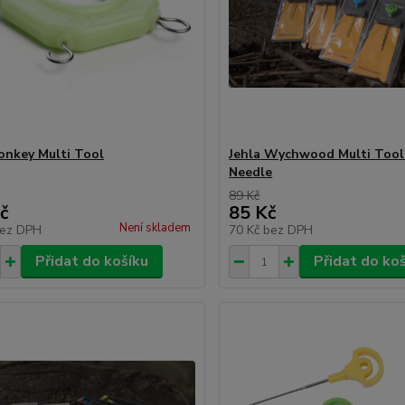
nkey Multi Tool
Jehla Wychwood Multi Tool 
Needle
89 Kč
č
85 Kč
Není skladem
ez DPH
70 Kč
bez DPH
Přidat do košíku
Přidat do ko