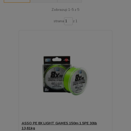
Zobrazuji 1-5 z 5
strana
z 1
ASSO PE 8X LIGHT GAMES 150m 1.5PE 30lb
13,61kg