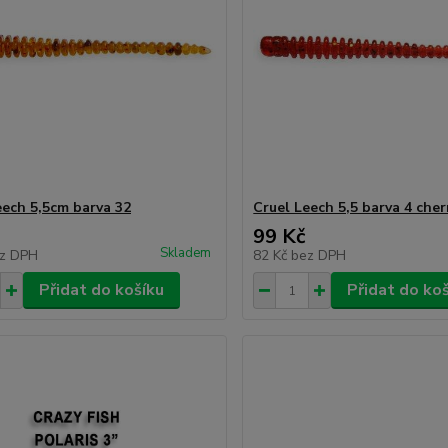
eech 5,5cm barva 32
Cruel Leech 5,5 barva 4 cher
99 Kč
Skladem
z DPH
82 Kč
bez DPH
Přidat do košíku
Přidat do ko