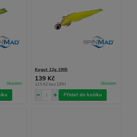
Kogut 12g 1905
139 Kč
Skladem
Skladem
115 Kč
bez DPH
šíku
Přidat do košíku