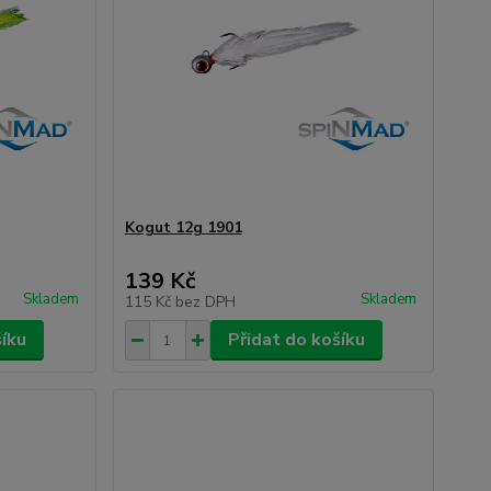
Kogut 12g 1901
139 Kč
Skladem
Skladem
115 Kč
bez DPH
šíku
Přidat do košíku