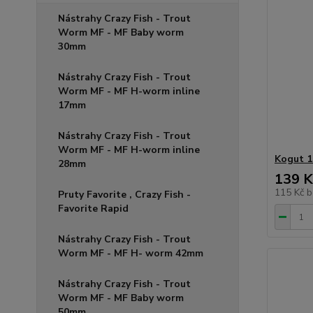
Nástrahy Crazy Fish - Trout
Worm MF - MF Baby worm
30mm
Nástrahy Crazy Fish - Trout
Worm MF - MF H-worm inline
17mm
Nástrahy Crazy Fish - Trout
Worm MF - MF H-worm inline
Kogut 1
28mm
139 K
115 Kč
b
Pruty Favorite , Crazy Fish -
Favorite Rapid
Nástrahy Crazy Fish - Trout
Worm MF - MF H- worm 42mm
Nástrahy Crazy Fish - Trout
Worm MF - MF Baby worm
50mm