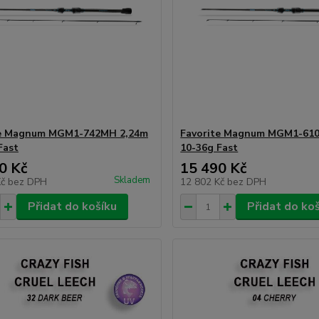
te Magnum MGM1-742MH 2,24m
Favorite Magnum MGM1-61
Fast
10-36g Fast
0 Kč
15 490 Kč
Skladem
Kč
bez DPH
12 802 Kč
bez DPH
Přidat do košíku
Přidat do ko