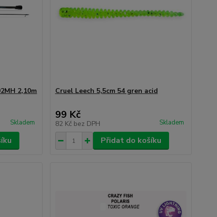
02MH 2,10m
Cruel Leech 5,5cm 54 gren acid
99 Kč
Skladem
Skladem
82 Kč
bez DPH
šíku
Přidat do košíku