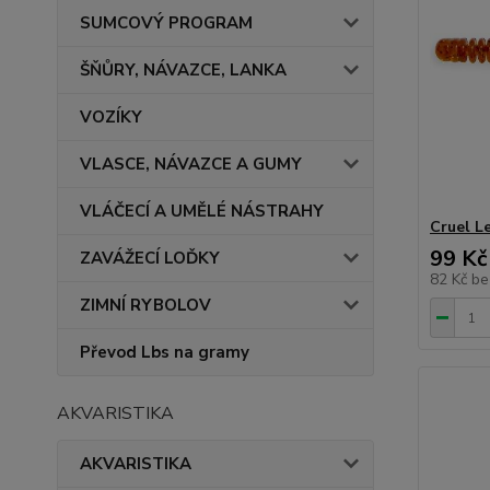
SUMCOVÝ PROGRAM
ŠŇŮRY, NÁVAZCE, LANKA
VOZÍKY
VLASCE, NÁVAZCE A GUMY
VLÁČECÍ A UMĚLÉ NÁSTRAHY
Cruel L
99 Kč
ZAVÁŽECÍ LOĎKY
82 Kč
be
ZIMNÍ RYBOLOV
Převod Lbs na gramy
AKVARISTIKA
AKVARISTIKA