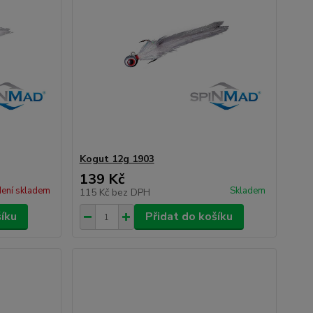
Kogut 12g 1903
139 Kč
ení skladem
Skladem
115 Kč
bez DPH
šíku
Přidat do košíku