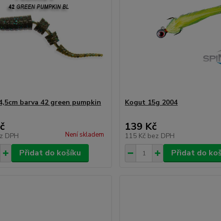
 4,5cm barva 42 green pumpkin
Kogut 15g 2004
č
139 Kč
Není skladem
z DPH
115 Kč
bez DPH
Přidat do košíku
Přidat do ko