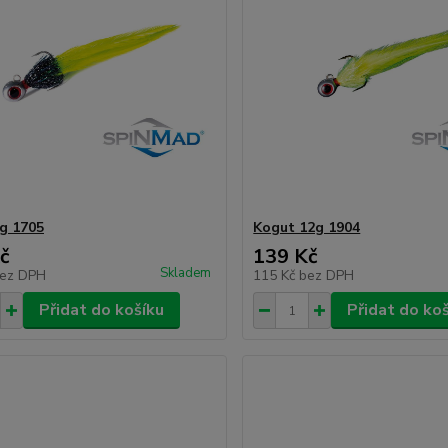
g 1705
Kogut 12g 1904
č
139 Kč
Skladem
ez DPH
115 Kč
bez DPH
Přidat do košíku
Přidat do ko