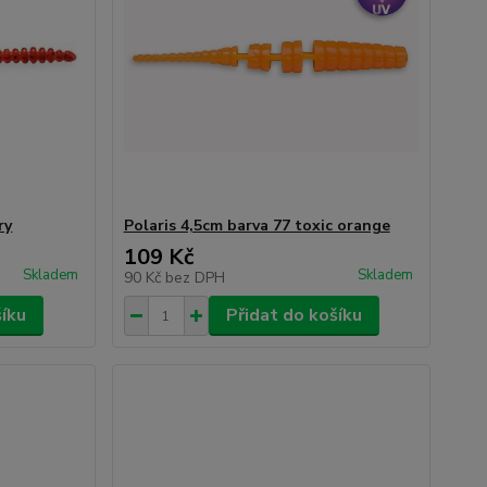
ry
Polaris 4,5cm barva 77 toxic orange
109 Kč
Skladem
Skladem
90 Kč
bez DPH
šíku
Přidat do košíku