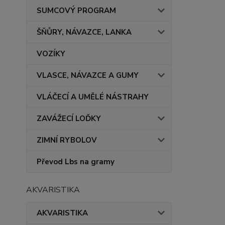
SUMCOVÝ PROGRAM
ŠŇŮRY, NÁVAZCE, LANKA
VOZÍKY
VLASCE, NÁVAZCE A GUMY
VLÁČECÍ A UMĚLÉ NÁSTRAHY
ZAVÁŽECÍ LOĎKY
ZIMNÍ RYBOLOV
Převod Lbs na gramy
AKVARISTIKA
AKVARISTIKA