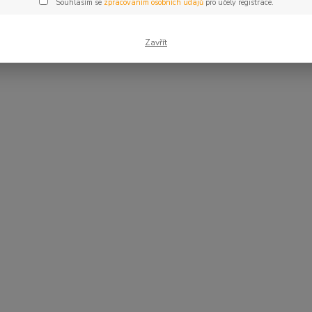
Souhlasím se
zpracováním osobních údajů
pro účely registrace.
Zavřít