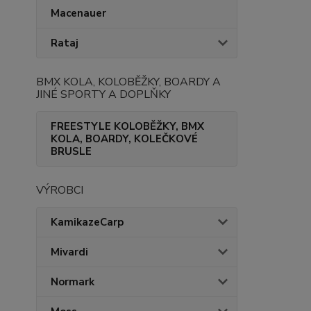
Macenauer
Rataj
BMX KOLA, KOLOBĚŽKY, BOARDY A
JINÉ SPORTY A DOPLŇKY
FREESTYLE KOLOBĚŽKY, BMX
KOLA, BOARDY, KOLEČKOVÉ
BRUSLE
VÝROBCI
KamikazeCarp
Mivardi
Normark