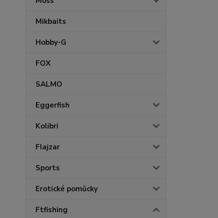
Moss
Mikbaits
Hobby-G
FOX
SALMO
Eggerfish
Kolibri
Flajzar
Sports
Erotické pomůcky
Ftfishing