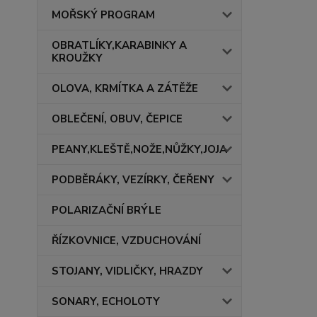
MOŘSKÝ PROGRAM
OBRATLÍKY,KARABINKY A
KROUŽKY
OLOVA, KRMÍTKA A ZÁTĚŽE
OBLEČENÍ, OBUV, ČEPICE
PEANY,KLEŠTĚ,NOŽE,NŮŽKY,JOJA
PODBĚRÁKY, VEZÍRKY, ČEŘENY
POLARIZAČNÍ BRÝLE
ŘÍZKOVNICE, VZDUCHOVÁNÍ
STOJANY, VIDLIČKY, HRAZDY
SONARY, ECHOLOTY