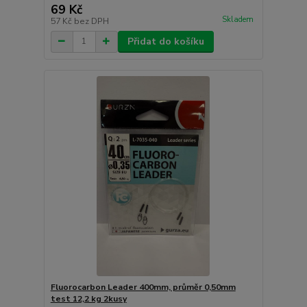
69 Kč
Skladem
57 Kč
bez DPH
Přidat do košíku
Fluorocarbon Leader 400mm, průměr 0,50mm
test 12,2 kg 2kusy