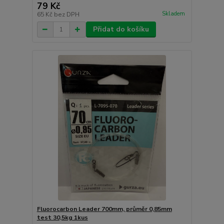
79 Kč
Skladem
65 Kč
bez DPH
Přidat do košíku
Fluorocarbon Leader 700mm, průměr 0,85mm
test 30,5kg 1kus