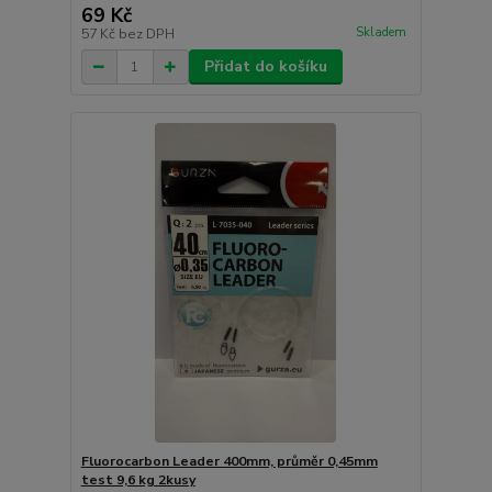
69 Kč
Skladem
57 Kč
bez DPH
Přidat do košíku
Fluorocarbon Leader 400mm, průměr 0,45mm
test 9,6 kg 2kusy