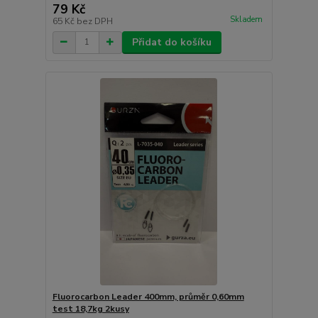
79 Kč
Skladem
65 Kč
bez DPH
Přidat do košíku
Fluorocarbon Leader 400mm, průměr 0,60mm
test 18,7kg 2kusy