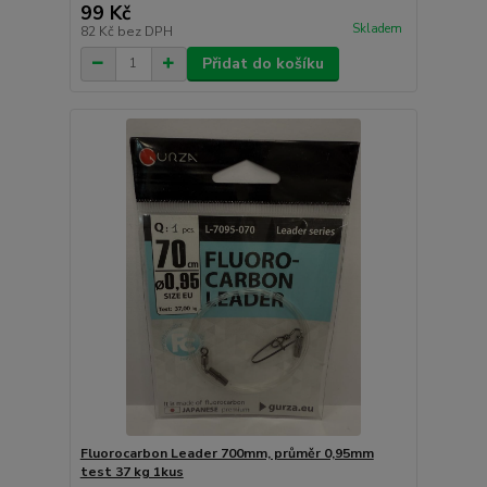
99 Kč
Skladem
82 Kč
bez DPH
Přidat do košíku
Fluorocarbon Leader 700mm, průměr 0,95mm
test 37 kg 1kus