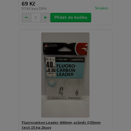
69 Kč
Skladem
57 Kč
bez DPH
Přidat do košíku
Fluorocarbon Leader 400mm, průměr 0,55mm
test 15 kg 2kusy