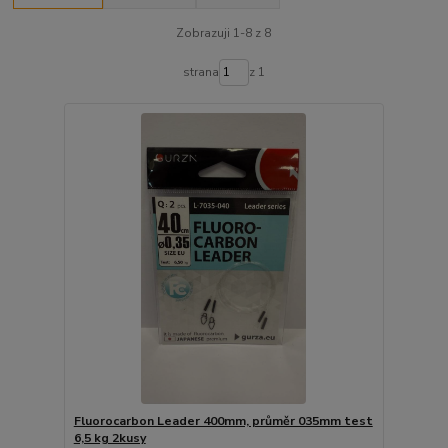
Zobrazuji 1-8 z 8
strana
z 1
Fluorocarbon Leader 400mm, průměr 035mm test
6,5 kg 2kusy