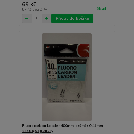
69 Kč
Skladem
57 Kč
bez DPH
Přidat do košíku
Fluorocarbon Leader 400mm, průměr 0,41mm
test 8,5 kg 2kusy