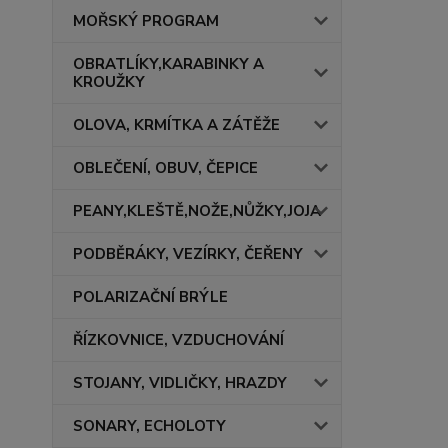
MOŘSKÝ PROGRAM
OBRATLÍKY,KARABINKY A
KROUŽKY
OLOVA, KRMÍTKA A ZÁTĚŽE
OBLEČENÍ, OBUV, ČEPICE
PEANY,KLEŠTĚ,NOŽE,NŮŽKY,JOJA
PODBĚRÁKY, VEZÍRKY, ČEŘENY
POLARIZAČNÍ BRÝLE
ŘÍZKOVNICE, VZDUCHOVÁNÍ
STOJANY, VIDLIČKY, HRAZDY
SONARY, ECHOLOTY