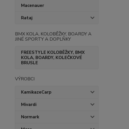
Macenauer
Rataj
BMX KOLA, KOLOBĚŽKY, BOARDY A
JINÉ SPORTY A DOPLŇKY
FREESTYLE KOLOBĚŽKY, BMX
KOLA, BOARDY, KOLEČKOVÉ
BRUSLE
VÝROBCI
KamikazeCarp
Mivardi
Normark