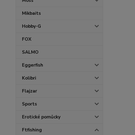
Moss
Mikbaits
Hobby-G
FOX
SALMO
Eggerfish
Kolibri
Flajzar
Sports
Erotické pomůcky
Ftfishing