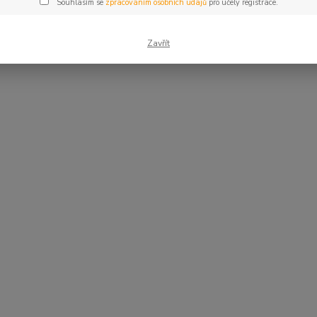
Souhlasím se
zpracováním osobních údajů
pro účely registrace.
Zavřít