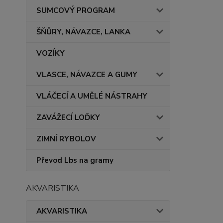
SUMCOVÝ PROGRAM
ŠŇŮRY, NÁVAZCE, LANKA
VOZÍKY
VLASCE, NÁVAZCE A GUMY
VLÁČECÍ A UMĚLÉ NÁSTRAHY
ZAVÁŽECÍ LOĎKY
ZIMNÍ RYBOLOV
Převod Lbs na gramy
AKVARISTIKA
AKVARISTIKA