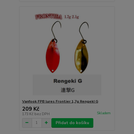
Vanfook FPB lures Frontier 1,7g RengekI G
209 Kč
Skladem
173 Kč
bez DPH
Přidat do košíku