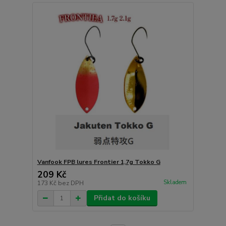
Vanfook FPB lures Frontier 1,7g Tokko G
209 Kč
Skladem
173 Kč
bez DPH
Přidat do košíku