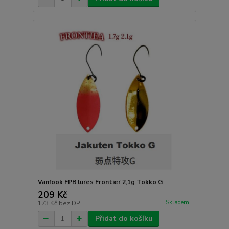
Vanfook FPB lures Frontier 2,1g Tokko G
209 Kč
Skladem
173 Kč
bez DPH
Přidat do košíku