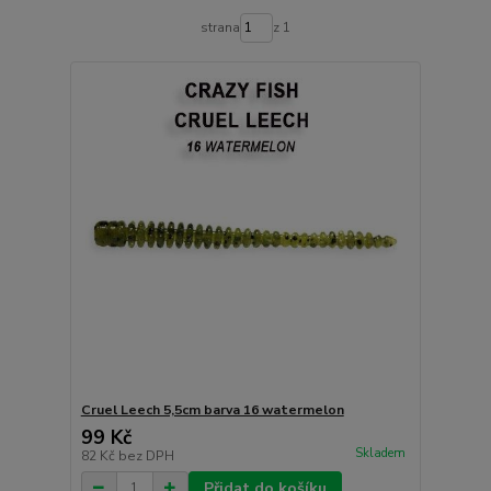
strana
z 1
Cruel Leech 5,5cm barva 16 watermelon
99 Kč
Skladem
82 Kč
bez DPH
Přidat do košíku