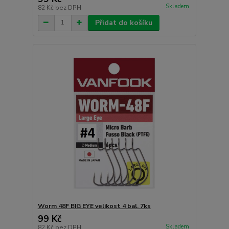
Skladem
82 Kč
bez DPH
Přidat do košíku
Worm 48F BIG EYE velikost 4 bal. 7ks
99 Kč
Skladem
82 Kč
bez DPH