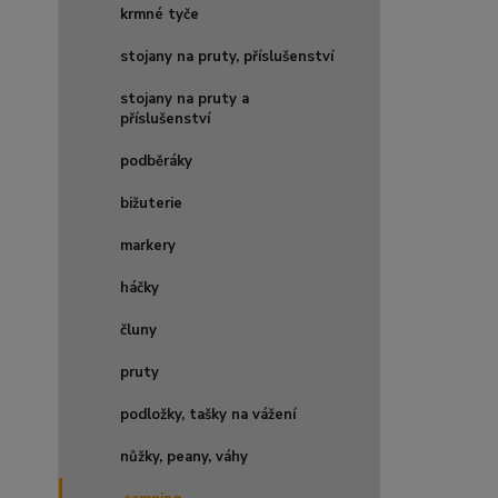
krmné tyče
stojany na pruty, příslušenství
stojany na pruty a
příslušenství
podběráky
bižuterie
markery
háčky
čluny
pruty
podložky, tašky na vážení
nůžky, peany, váhy