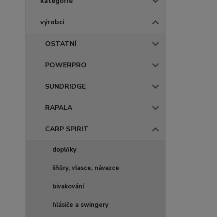
kategorie
výrobci
OSTATNÍ
POWERPRO
SUNDRIDGE
RAPALA
CARP SPIRIT
doplňky
šňůry, vlasce, návazce
bivakování
hlásiče a swingery