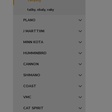
camping
tašky, obaly, vaky
PLANO
J MARTTIINI
MINN KOTA
HUMMINBIRD
CANNON
SHIMANO
COAST
VMC
CAT SPIRIT