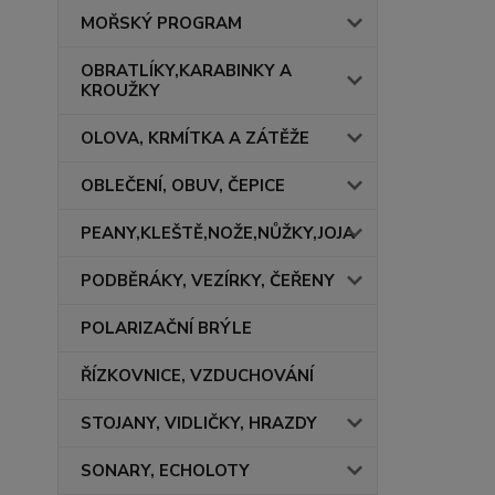
MOŘSKÝ PROGRAM
OBRATLÍKY,KARABINKY A
KROUŽKY
OLOVA, KRMÍTKA A ZÁTĚŽE
OBLEČENÍ, OBUV, ČEPICE
PEANY,KLEŠTĚ,NOŽE,NŮŽKY,JOJA
PODBĚRÁKY, VEZÍRKY, ČEŘENY
POLARIZAČNÍ BRÝLE
ŘÍZKOVNICE, VZDUCHOVÁNÍ
STOJANY, VIDLIČKY, HRAZDY
SONARY, ECHOLOTY