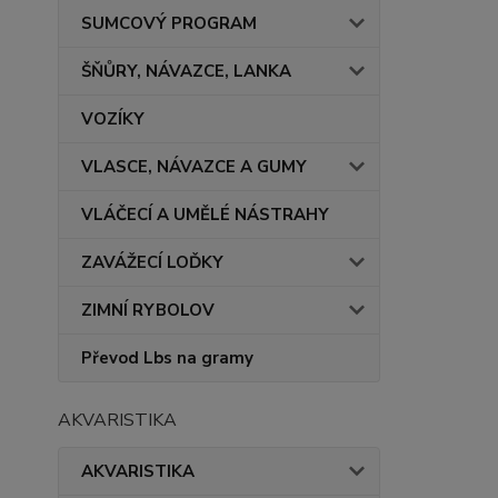
SUMCOVÝ PROGRAM
ŠŇŮRY, NÁVAZCE, LANKA
VOZÍKY
VLASCE, NÁVAZCE A GUMY
VLÁČECÍ A UMĚLÉ NÁSTRAHY
ZAVÁŽECÍ LOĎKY
ZIMNÍ RYBOLOV
Převod Lbs na gramy
AKVARISTIKA
AKVARISTIKA