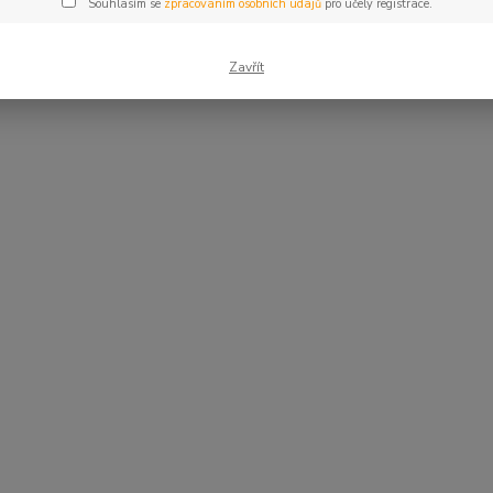
Souhlasím se
zpracováním osobních údajů
pro účely registrace.
Zavřít