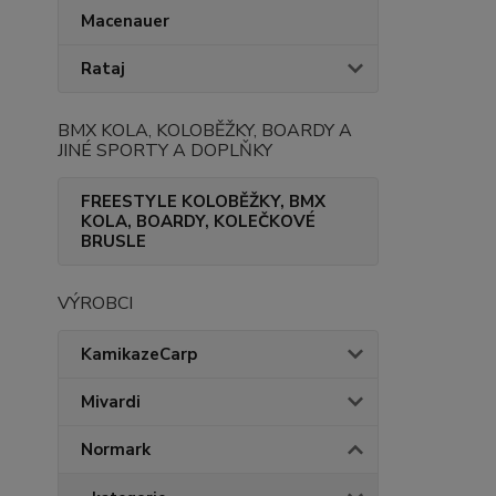
Macenauer
Rataj
BMX KOLA, KOLOBĚŽKY, BOARDY A
JINÉ SPORTY A DOPLŇKY
FREESTYLE KOLOBĚŽKY, BMX
KOLA, BOARDY, KOLEČKOVÉ
BRUSLE
VÝROBCI
KamikazeCarp
Mivardi
Normark