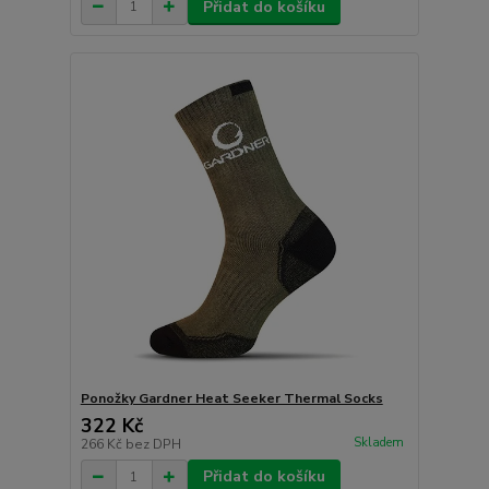
Přidat do košíku
Ponožky Gardner Heat Seeker Thermal Socks
322 Kč
Skladem
266 Kč
bez DPH
Přidat do košíku