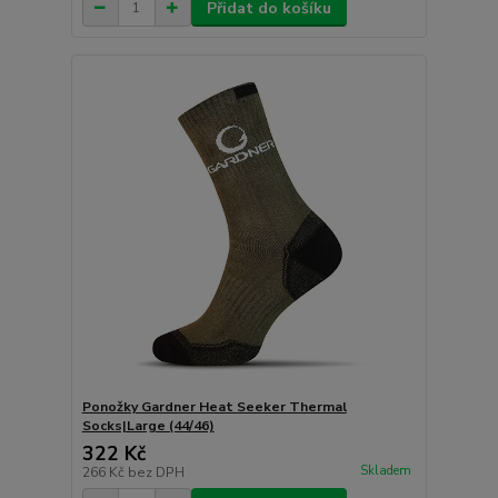
Přidat do košíku
Ponožky Gardner Heat Seeker Thermal
Socks|Large (44/46)
322 Kč
Skladem
266 Kč
bez DPH