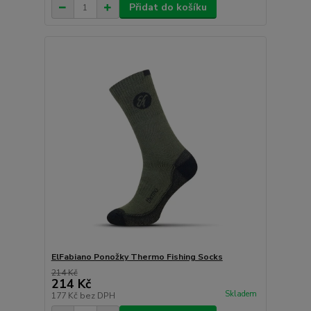
Přidat do košíku
ElFabiano Ponožky Thermo Fishing Socks
214 Kč
214 Kč
Skladem
177 Kč
bez DPH