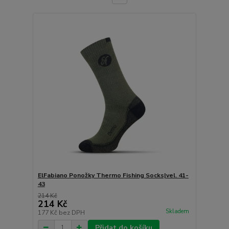
ElFabiano Ponožky Thermo Fishing Socks|vel. 41-
43
214 Kč
214 Kč
Skladem
177 Kč
bez DPH
Přidat do košíku