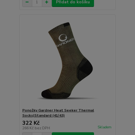
Přidat do košíku
Ponožky Gardner Heat Seeker Thermal
Socks|Standard (41/43)
322 Kč
Skladem
266 Kč
bez DPH