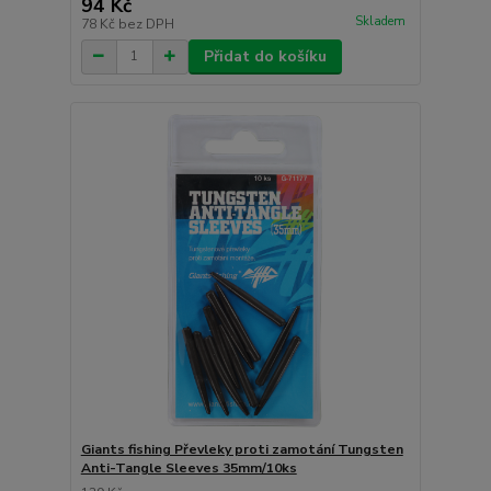
94 Kč
Skladem
78 Kč
bez DPH
Přidat do košíku
Giants fishing Převleky proti zamotání Tungsten
Anti-Tangle Sleeves 35mm/10ks