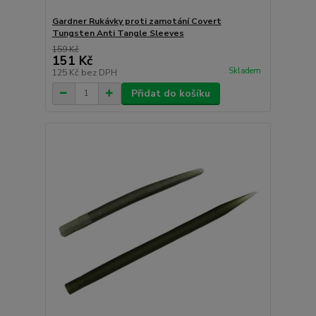
Gardner Rukávky proti zamotání Covert
Tungsten Anti Tangle Sleeves
159 Kč
151 Kč
Skladem
125 Kč
bez DPH
Přidat do košíku