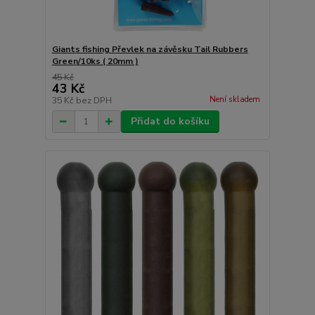
Giants fishing Převlek na závěsku Tail Rubbers
Green/10ks ( 20mm )
45 Kč
43 Kč
Není skladem
35 Kč
bez DPH
Přidat do košíku