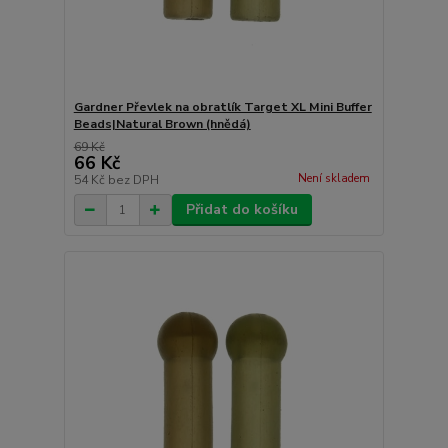
Gardner Převlek na obratlík Target XL Mini Buffer
Beads|Natural Brown (hnědá)
69 Kč
66 Kč
Není skladem
54 Kč
bez DPH
Přidat do košíku