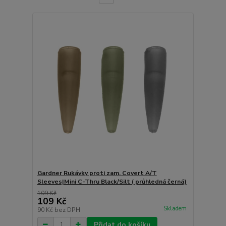
Gardner Rukávky proti zam. Covert A/T
Sleeves|Mini C-Thru Black/Silt ( průhledná černá)
109 Kč
109 Kč
Skladem
90 Kč
bez DPH
Přidat do košíku