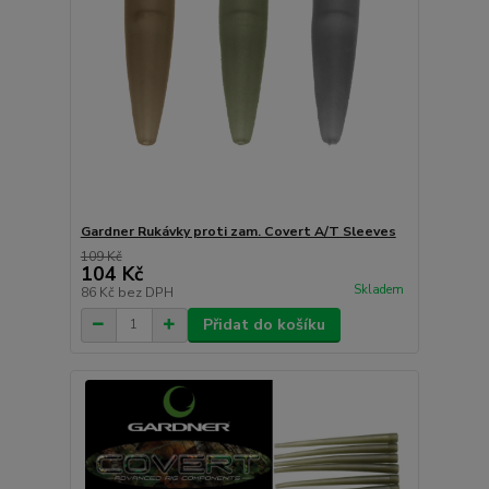
Gardner Rukávky proti zam. Covert A/T Sleeves
109 Kč
104 Kč
Skladem
86 Kč
bez DPH
Přidat do košíku