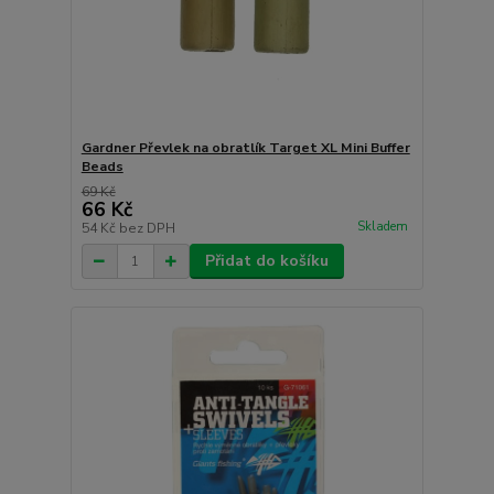
Gardner Převlek na obratlík Target XL Mini Buffer
Beads
69 Kč
66 Kč
Skladem
54 Kč
bez DPH
Přidat do košíku