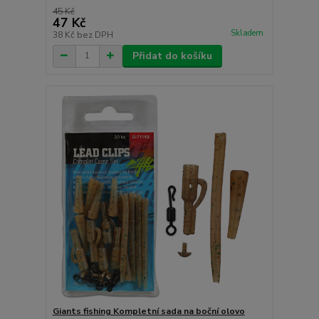
45 Kč
47 Kč
Skladem
38 Kč
bez DPH
Přidat do košíku
Giants fishing Kompletní sada na boční olovo