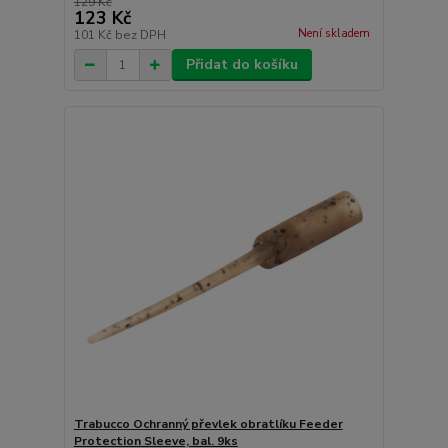
129 Kč
123 Kč
Není skladem
101 Kč
bez DPH
Přidat do košíku
Trabucco Ochranný převlek obratlíku Feeder
Protection Sleeve, bal. 9ks