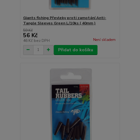
Giants fishing Převleky proti zamotání Anti-
Tangle Sleeves Green L/10ks ( 40mm )
59 Kč
56 Kč
Není skladem
46 Kč
bez DPH
Přidat do košíku