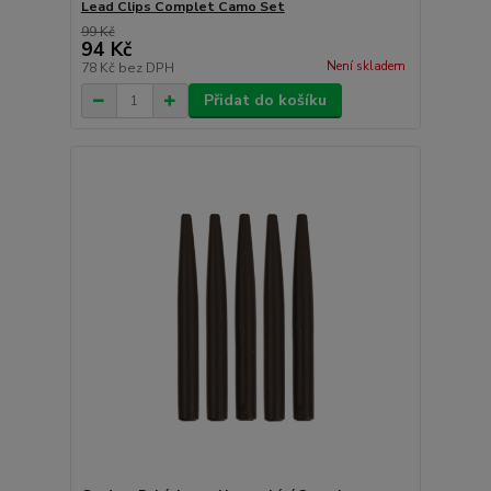
Lead Clips Complet Camo Set
99 Kč
94 Kč
Není skladem
78 Kč
bez DPH
Přidat do košíku