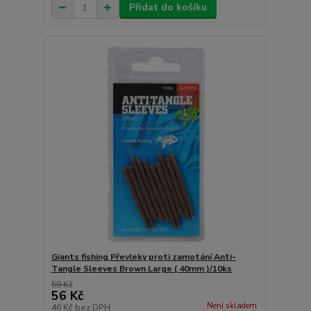
Přidat do košíku
Giants fishing Převleky proti zamotání Anti-
Tangle Sleeves Brown Large ( 40mm )/10ks
59 Kč
56 Kč
Není skladem
46 Kč
bez DPH