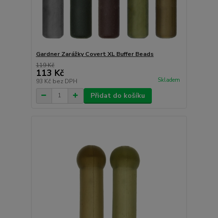
Gardner Zarážky Covert XL Buffer Beads
119 Kč
113 Kč
Skladem
93 Kč
bez DPH
Přidat do košíku