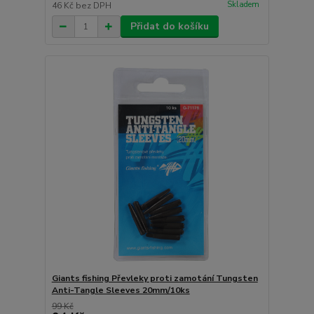
Skladem
46 Kč
bez DPH
Přidat do košíku
Giants fishing Převleky proti zamotání Tungsten
Anti-Tangle Sleeves 20mm/10ks
99 Kč