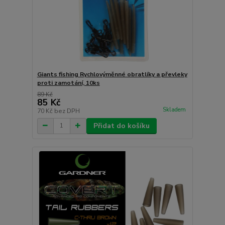
Giants fishing Rychlovýměnné obratlíky a převleky
proti zamotání, 10ks
89 Kč
85 Kč
Skladem
70 Kč
bez DPH
Přidat do košíku