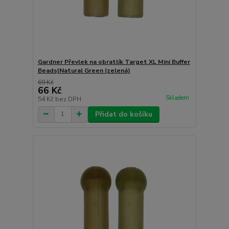
Gardner Převlek na obratlík Target XL Mini Buffer
Beads|Natural Green (zelená)
69 Kč
66 Kč
Skladem
54 Kč
bez DPH
Přidat do košíku