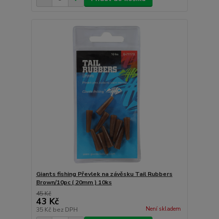
Giants fishing Převlek na závěsku Tail Rubbers
Brown/10pc ( 20mm ) 10ks
45 Kč
43 Kč
Není skladem
35 Kč
bez DPH