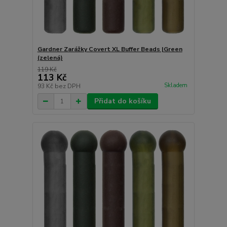
Gardner Zarážky Covert XL Buffer Beads |Green
(zelená)
119 Kč
113 Kč
Skladem
93 Kč
bez DPH
Přidat do košíku