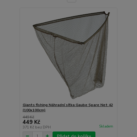
Giants fishing Náhradní síťka Gaube Spare Net 42
(100x100cm)
449 Kč
449 Kč
Skladem
371 Kč
bez DPH
Přidat do košíku