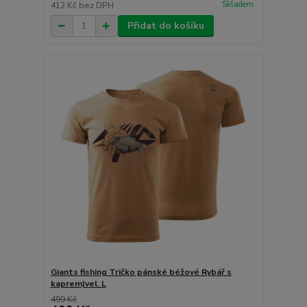
Skladem
412 Kč
bez DPH
Přidat do košíku
Giants fishing Tričko pánské béžové Rybář s
kaprem|vel. L
499 Kč