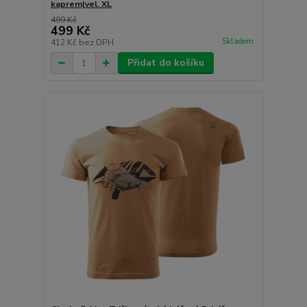
kaprem|vel. XL
499 Kč
499 Kč
Skladem
412 Kč
bez DPH
Přidat do košíku