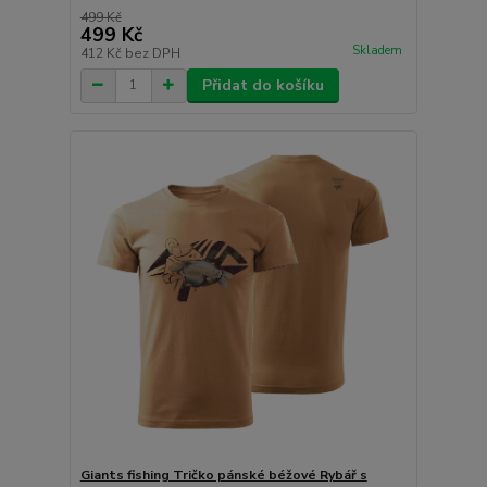
499 Kč
499 Kč
Skladem
412 Kč
bez DPH
Přidat do košíku
Giants fishing Tričko pánské béžové Rybář s