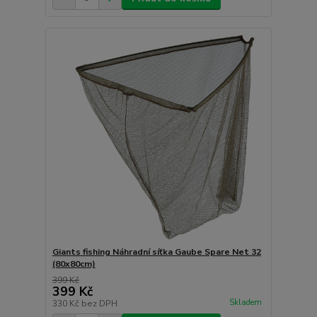
Giants fishing Náhradní síťka Gaube Spare Net 32
(80x80cm)
399 Kč
399 Kč
Skladem
330 Kč
bez DPH