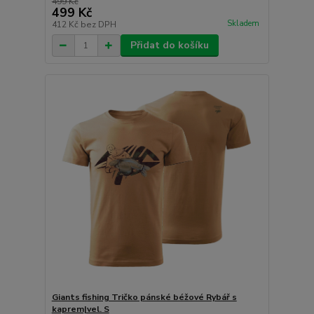
499 Kč
499 Kč
Skladem
412 Kč
bez DPH
Přidat do košíku
Giants fishing Tričko pánské béžové Rybář s
kaprem|vel. S