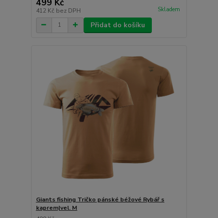
499 Kč
Skladem
412 Kč
bez DPH
Přidat do košíku
Giants fishing Tričko pánské béžové Rybář s
kaprem|vel. M