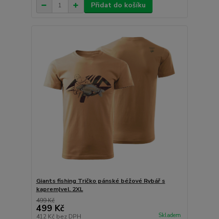
Přidat do košíku
Giants fishing Tričko pánské béžové Rybář s
kaprem|vel. 2XL
499 Kč
499 Kč
Skladem
412 Kč
bez DPH