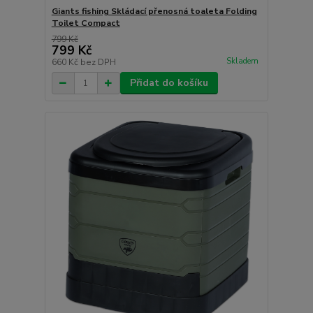
Giants fishing Skládací přenosná toaleta Folding
Toilet Compact
799 Kč
799 Kč
Skladem
660 Kč
bez DPH
Přidat do košíku