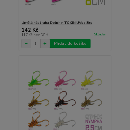
Umělá nástraha Delphin TOXIN UVs / 8ks
142 Kč
Skladem
117 Kč
bez DPH
Přidat do košíku