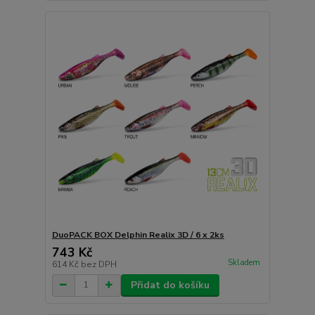
DuoPACK BOX Delphin Realix 3D / 6 x 2ks
743 Kč
Skladem
614 Kč
bez DPH
Přidat do košíku