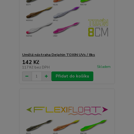
Umělá nástraha Delphin TOXIN UVs / 8ks
142 Kč
Skladem
117 Kč
bez DPH
Přidat do košíku