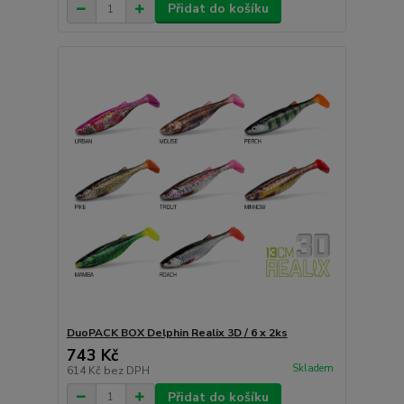
Přidat do košíku
DuoPACK BOX Delphin Realix 3D / 6 x 2ks
743 Kč
Skladem
614 Kč
bez DPH
Přidat do košíku