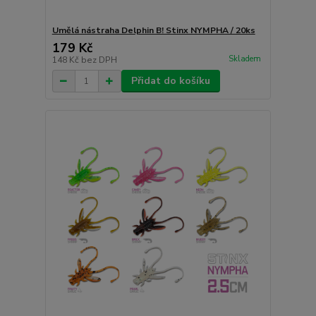
Umělá nástraha Delphin B! Stinx NYMPHA / 20ks
179 Kč
Skladem
148 Kč
bez DPH
Přidat do košíku