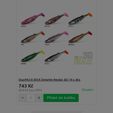
DuoPACK BOX Delphin Realix 3D / 6 x 2ks
743 Kč
Skladem
614 Kč
bez DPH
Přidat do košíku