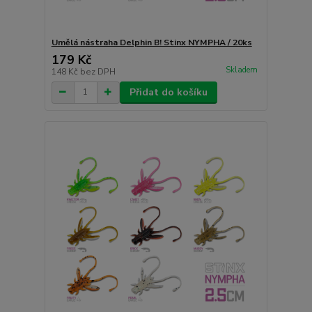
Umělá nástraha Delphin B! Stinx NYMPHA / 20ks
179 Kč
Skladem
148 Kč
bez DPH
Přidat do košíku