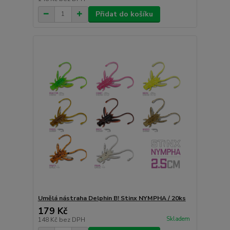
Přidat do košíku
Umělá nástraha Delphin B! Stinx NYMPHA / 20ks
179 Kč
Skladem
148 Kč
bez DPH