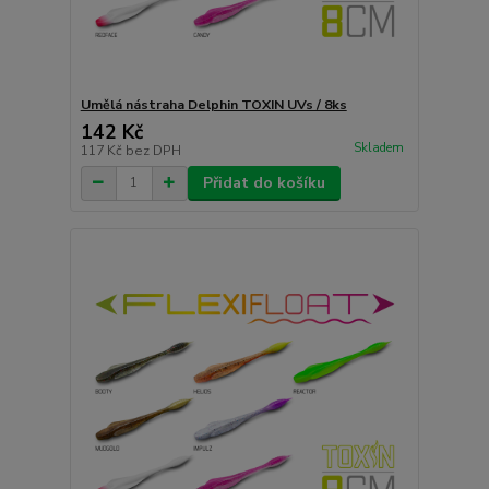
Umělá nástraha Delphin TOXIN UVs / 8ks
142 Kč
Skladem
117 Kč
bez DPH
Přidat do košíku