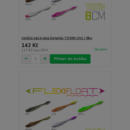
Umělá nástraha Delphin TOXIN UVs / 8ks
142 Kč
Skladem
117 Kč
bez DPH
Přidat do košíku