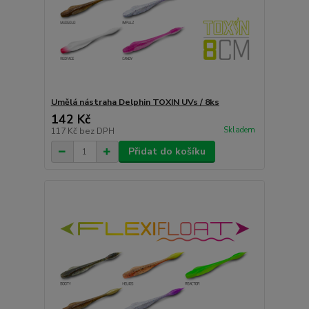
Umělá nástraha Delphin TOXIN UVs / 8ks
142 Kč
Skladem
117 Kč
bez DPH
Přidat do košíku