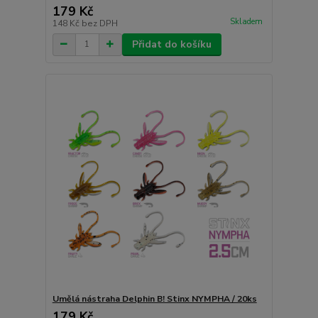
179 Kč
Skladem
148 Kč
bez DPH
Přidat do košíku
Umělá nástraha Delphin B! Stinx NYMPHA / 20ks
179 Kč