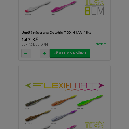
Umělá nástraha Delphin TOXIN UVs / 8ks
142 Kč
Skladem
117 Kč
bez DPH
Přidat do košíku