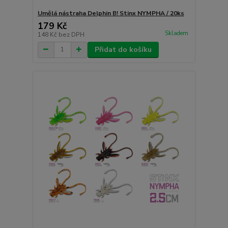
Umělá nástraha Delphin B! Stinx NYMPHA / 20ks
179 Kč
Skladem
148 Kč
bez DPH
Přidat do košíku