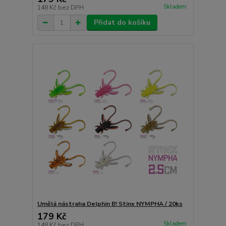
Skladem
148 Kč
bez DPH
Přidat do košíku
Umělá nástraha Delphin B! Stinx NYMPHA / 20ks
179 Kč
Skladem
148 Kč
bez DPH