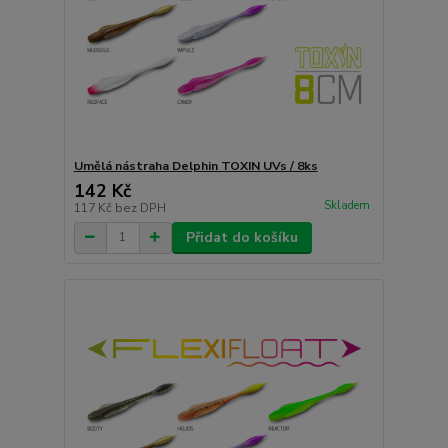
Umělá nástraha Delphin TOXIN UVs / 8ks
142 Kč
Skladem
117 Kč
bez DPH
Přidat do košíku