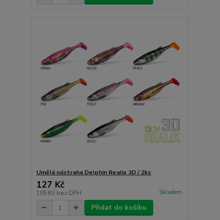
Umělá nástraha Delphin Realix 3D / 2ks
127 Kč
Skladem
105 Kč
bez DPH
Přidat do košíku