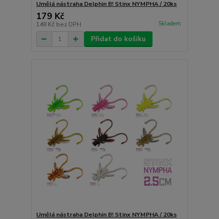
Umělá nástraha Delphin B! Stinx NYMPHA / 20ks
179 Kč
Skladem
148 Kč
bez DPH
Přidat do košíku
Umělá nástraha Delphin B! Stinx NYMPHA / 20ks