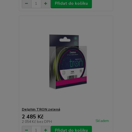
Přidat do košíku
Delphin TRON zelená
2 485 Kč
Skladem
2 054 Kč
bez DPH
Přidat do košíku