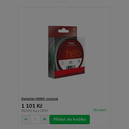
Delphin HERO zelená
1 101 Kč
Skladem
910 Kč
bez DPH
Přidat do košíku