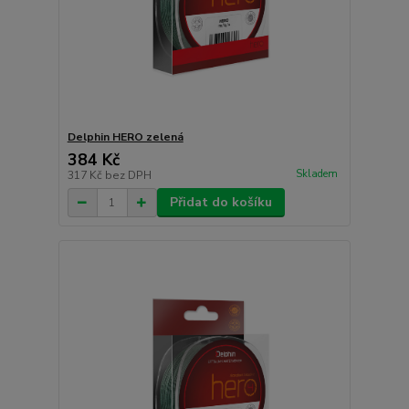
Delphin HERO zelená
384 Kč
Skladem
317 Kč
bez DPH
Přidat do košíku