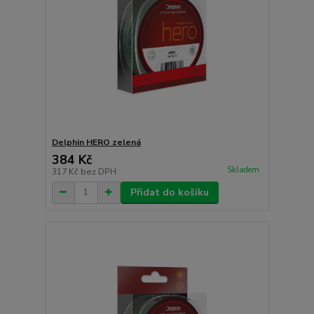
Delphin HERO zelená
384 Kč
Skladem
317 Kč
bez DPH
Přidat do košíku