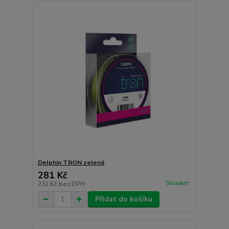
Delphin TRON zelená
281 Kč
Skladem
232 Kč
bez DPH
Přidat do košíku