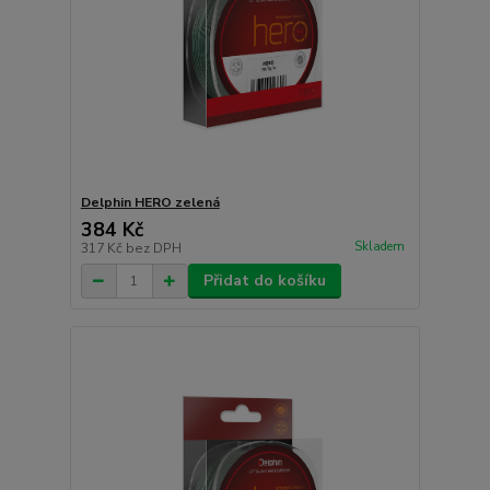
Delphin HERO zelená
384 Kč
Skladem
317 Kč
bez DPH
Přidat do košíku