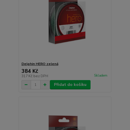
Delphin HERO zelená
384 Kč
Skladem
317 Kč
bez DPH
Přidat do košíku