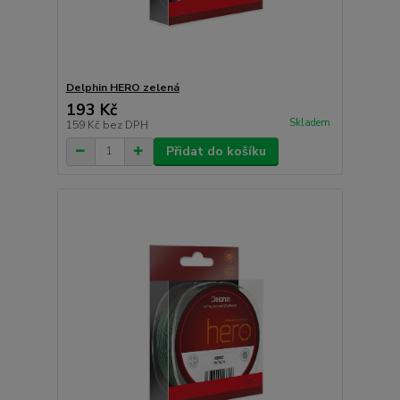
Delphin HERO zelená
193 Kč
Skladem
159 Kč
bez DPH
Přidat do košíku