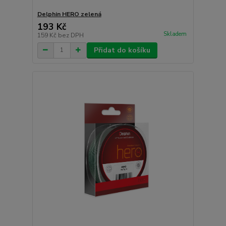
Delphin HERO zelená
193 Kč
Skladem
159 Kč
bez DPH
Přidat do košíku