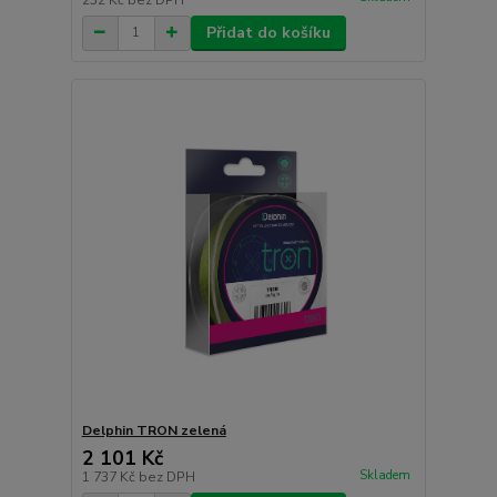
Přidat do košíku
Delphin TRON zelená
2 101 Kč
Skladem
1 737 Kč
bez DPH