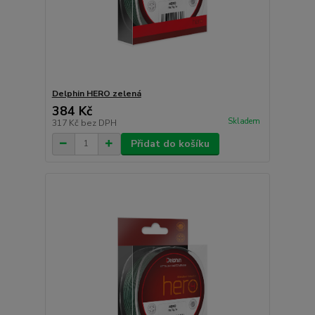
Delphin HERO zelená
384 Kč
Skladem
317 Kč
bez DPH
Přidat do košíku