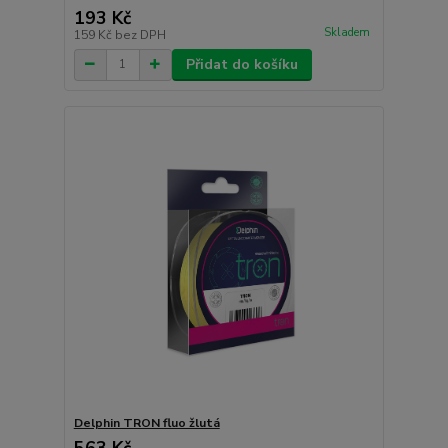
193 Kč
Skladem
159 Kč
bez DPH
Přidat do košíku
Delphin TRON fluo žlutá