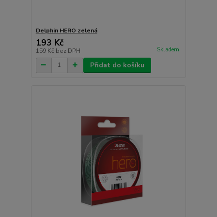
Delphin HERO zelená
193 Kč
Skladem
159 Kč
bez DPH
Přidat do košíku