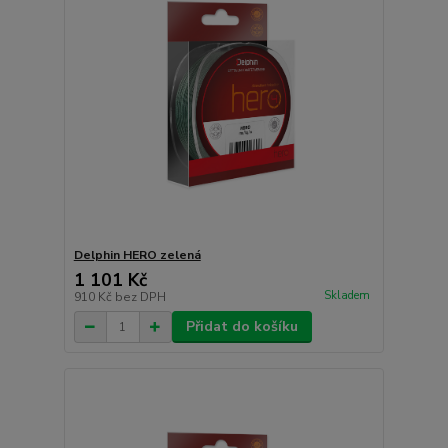
Delphin HERO zelená
1 101 Kč
Skladem
910 Kč
bez DPH
Přidat do košíku