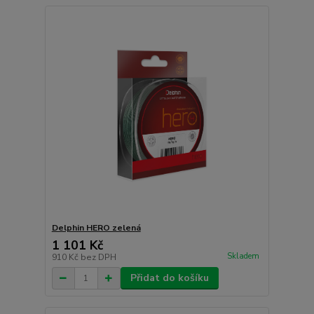
Delphin HERO zelená
1 101 Kč
Skladem
910 Kč
bez DPH
Přidat do košíku