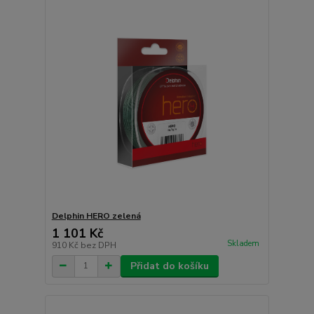
Delphin HERO zelená
1 101 Kč
Skladem
910 Kč
bez DPH
Přidat do košíku