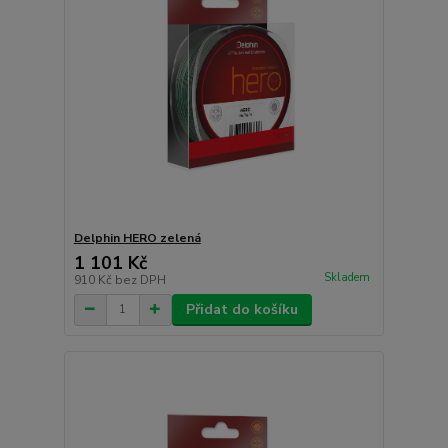
Delphin HERO zelená
1 101 Kč
Skladem
910 Kč
bez DPH
Přidat do košíku