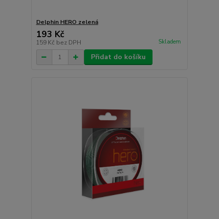
Delphin HERO zelená
193 Kč
Skladem
159 Kč
bez DPH
Přidat do košíku