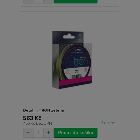
Delphin TRON zelená
563 Kč
Skladem
466 Kč
bez DPH
Přidat do košíku