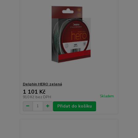
Delphin HERO zelená
1 101 Kč
Skladem
910 Kč
bez DPH
Přidat do košíku