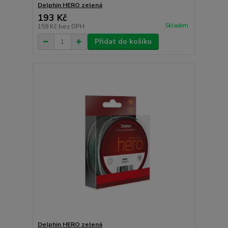
Delphin HERO zelená
193 Kč
Skladem
159 Kč
bez DPH
Přidat do košíku
Delphin HERO zelená