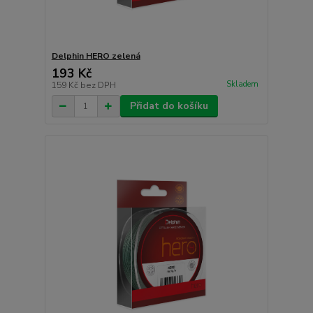
Delphin HERO zelená
193 Kč
Skladem
159 Kč
bez DPH
Přidat do košíku