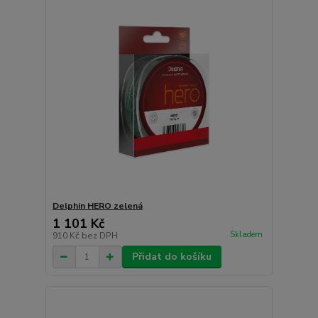
Delphin HERO zelená
1 101 Kč
Skladem
910 Kč
bez DPH
Přidat do košíku