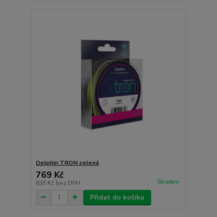
Delphin TRON zelená
769 Kč
Skladem
635 Kč
bez DPH
Přidat do košíku