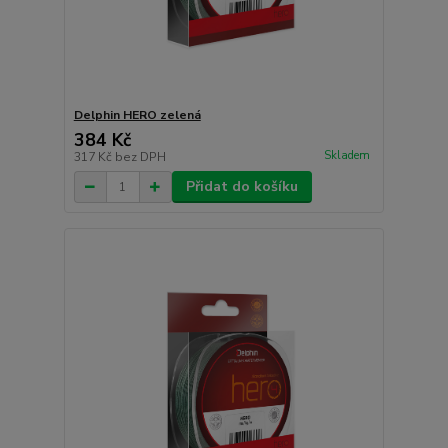
Delphin HERO zelená
384 Kč
Skladem
317 Kč
bez DPH
Přidat do košíku