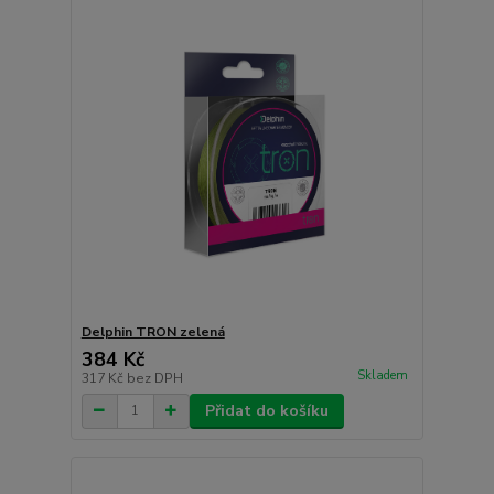
Delphin TRON zelená
384 Kč
Skladem
317 Kč
bez DPH
Přidat do košíku