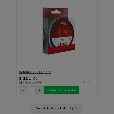
Delphin HERO zelená
1 101 Kč
Skladem
910 Kč
bez DPH
Přidat do košíku
Načíst další produkty (30)