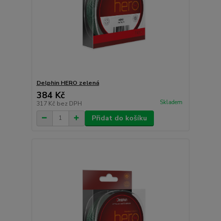
Delphin HERO zelená
384 Kč
Skladem
317 Kč
bez DPH
Přidat do košíku