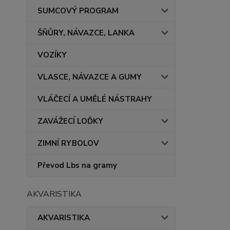
SUMCOVÝ PROGRAM
ŠŇŮRY, NÁVAZCE, LANKA
VOZÍKY
VLASCE, NÁVAZCE A GUMY
VLÁČECÍ A UMĚLÉ NÁSTRAHY
ZAVÁŽECÍ LOĎKY
ZIMNÍ RYBOLOV
Převod Lbs na gramy
AKVARISTIKA
AKVARISTIKA