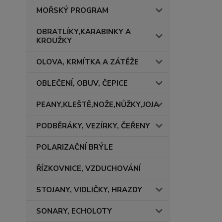
MOŘSKÝ PROGRAM
OBRATLÍKY,KARABINKY A
KROUŽKY
OLOVA, KRMÍTKA A ZÁTĚŽE
OBLEČENÍ, OBUV, ČEPICE
PEANY,KLEŠTĚ,NOŽE,NŮŽKY,JOJA
PODBĚRÁKY, VEZÍRKY, ČEŘENY
POLARIZAČNÍ BRÝLE
ŘÍZKOVNICE, VZDUCHOVÁNÍ
STOJANY, VIDLIČKY, HRAZDY
SONARY, ECHOLOTY