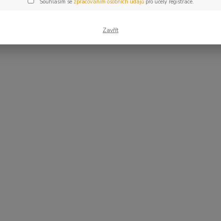
Souhlasím se
zpracováním osobních údajů
pro účely registrace.
Zavřít