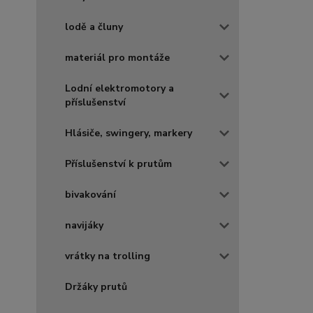
lodě a čluny
materiál pro montáže
Lodní elektromotory a
příslušenství
Hlásiče, swingery, markery
Příslušenství k prutům
bivakování
navijáky
vrátky na trolling
Držáky prutů