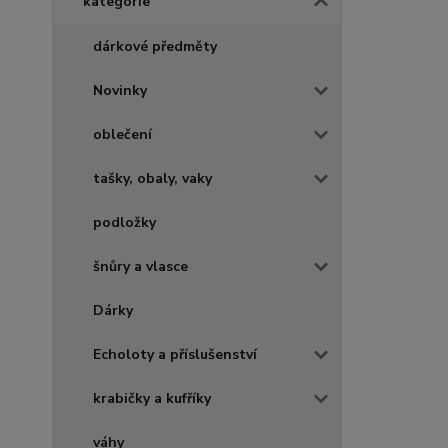
kategorie
dárkové předměty
Novinky
oblečení
tašky, obaly, vaky
podložky
šnůry a vlasce
Dárky
Echoloty a příslušenství
krabičky a kufříky
váhy