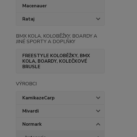
Macenauer
Rataj
BMX KOLA, KOLOBĚŽKY, BOARDY A
JINÉ SPORTY A DOPLŇKY
FREESTYLE KOLOBĚŽKY, BMX
KOLA, BOARDY, KOLEČKOVÉ
BRUSLE
VÝROBCI
KamikazeCarp
Mivardi
Normark