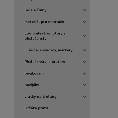
lodě a čluny
materiál pro montáže
Lodní elektromotory a
příslušenství
Hlásiče, swingery, markery
Příslušenství k prutům
bivakování
navijáky
vrátky na trolling
Držáky prutů