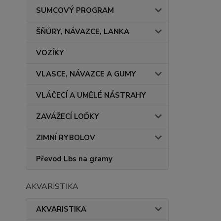
SUMCOVÝ PROGRAM
ŠŇŮRY, NÁVAZCE, LANKA
VOZÍKY
VLASCE, NÁVAZCE A GUMY
VLÁČECÍ A UMĚLÉ NÁSTRAHY
ZAVÁŽECÍ LOĎKY
ZIMNÍ RYBOLOV
Převod Lbs na gramy
AKVARISTIKA
AKVARISTIKA