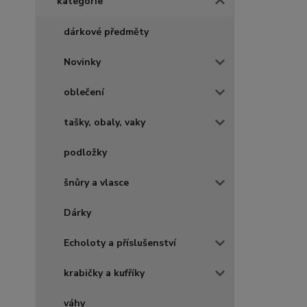
kategorie
dárkové předměty
Novinky
oblečení
tašky, obaly, vaky
podložky
šnůry a vlasce
Dárky
Echoloty a příslušenství
krabičky a kufříky
váhy