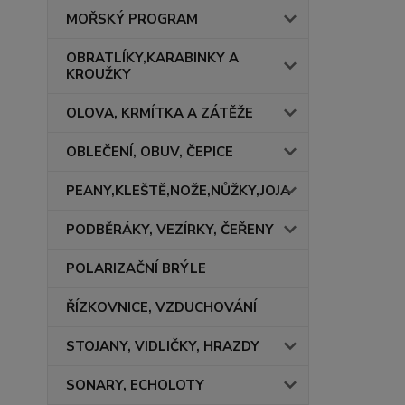
MOŘSKÝ PROGRAM
OBRATLÍKY,KARABINKY A
KROUŽKY
OLOVA, KRMÍTKA A ZÁTĚŽE
OBLEČENÍ, OBUV, ČEPICE
PEANY,KLEŠTĚ,NOŽE,NŮŽKY,JOJA
PODBĚRÁKY, VEZÍRKY, ČEŘENY
POLARIZAČNÍ BRÝLE
ŘÍZKOVNICE, VZDUCHOVÁNÍ
STOJANY, VIDLIČKY, HRAZDY
SONARY, ECHOLOTY