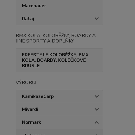
Macenauer
Rataj
BMX KOLA, KOLOBĚŽKY, BOARDY A
JINÉ SPORTY A DOPLŇKY
FREESTYLE KOLOBĚŽKY, BMX
KOLA, BOARDY, KOLEČKOVÉ
BRUSLE
VÝROBCI
KamikazeCarp
Mivardi
Normark