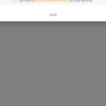
Souhlasím se
zpracováním osobních údajů
pro účely registrace.
Zavřít