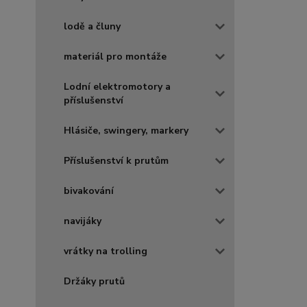
lodě a čluny
materiál pro montáže
Lodní elektromotory a
příslušenství
Hlásiče, swingery, markery
Příslušenství k prutům
bivakování
navijáky
vrátky na trolling
Držáky prutů