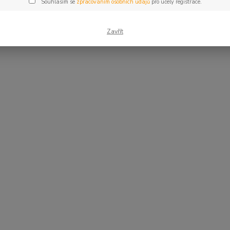
Souhlasím se
zpracováním osobních údajů
pro účely registrace.
Zavřít