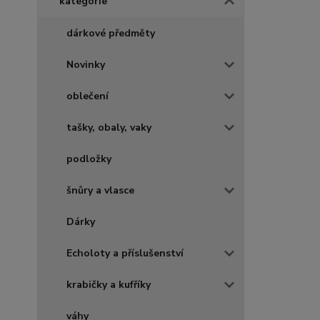
kategorie
dárkové předměty
Novinky
oblečení
tašky, obaly, vaky
podložky
šnůry a vlasce
Dárky
Echoloty a příslušenství
krabičky a kufříky
váhy