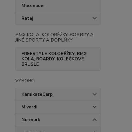
Macenauer
Rataj
BMX KOLA, KOLOBĚŽKY, BOARDY A
JINÉ SPORTY A DOPLŇKY
FREESTYLE KOLOBĚŽKY, BMX
KOLA, BOARDY, KOLEČKOVÉ
BRUSLE
VÝROBCI
KamikazeCarp
Mivardi
Normark