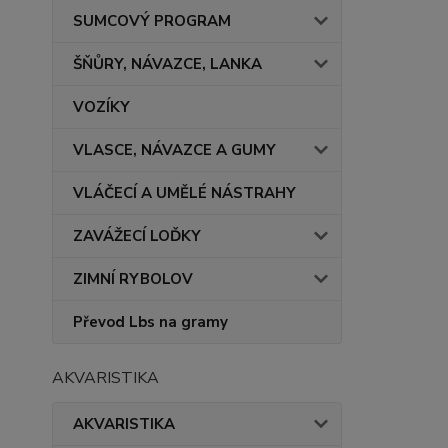
SUMCOVÝ PROGRAM
ŠŇŮRY, NÁVAZCE, LANKA
VOZÍKY
VLASCE, NÁVAZCE A GUMY
VLÁČECÍ A UMĚLÉ NÁSTRAHY
ZAVÁŽECÍ LOĎKY
ZIMNÍ RYBOLOV
Převod Lbs na gramy
AKVARISTIKA
AKVARISTIKA