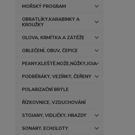
MOŘSKÝ PROGRAM
OBRATLÍKY,KARABINKY A
KROUŽKY
OLOVA, KRMÍTKA A ZÁTĚŽE
OBLEČENÍ, OBUV, ČEPICE
PEANY,KLEŠTĚ,NOŽE,NŮŽKY,JOJA
PODBĚRÁKY, VEZÍRKY, ČEŘENY
POLARIZAČNÍ BRÝLE
ŘÍZKOVNICE, VZDUCHOVÁNÍ
STOJANY, VIDLIČKY, HRAZDY
SONARY, ECHOLOTY