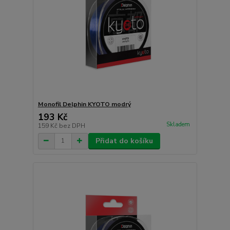
Monofil Delphin KYOTO modrý
193 Kč
Skladem
159 Kč
bez DPH
Přidat do košíku