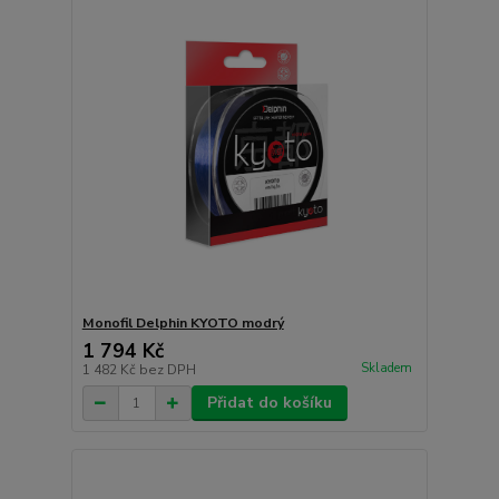
Monofil Delphin KYOTO modrý
1 794 Kč
Skladem
1 482 Kč
bez DPH
Přidat do košíku