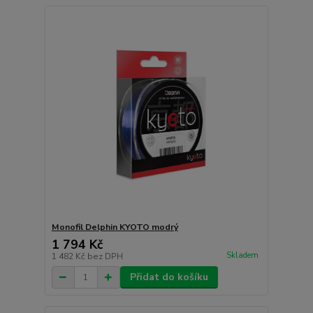
Monofil Delphin KYOTO modrý
1 794 Kč
Skladem
1 482 Kč
bez DPH
Přidat do košíku