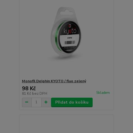
Monofil Delphin KYOTO / fluo zelený
98 Kč
Skladem
81 Kč
bez DPH
Přidat do košíku