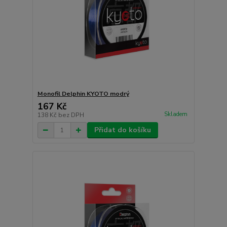
Monofil Delphin KYOTO modrý
167 Kč
Skladem
138 Kč
bez DPH
Přidat do košíku