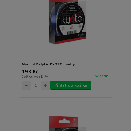
Monofil Delphin KYOTO modrý
193 Kč
Skladem
159 Kč
bez DPH
Přidat do košíku