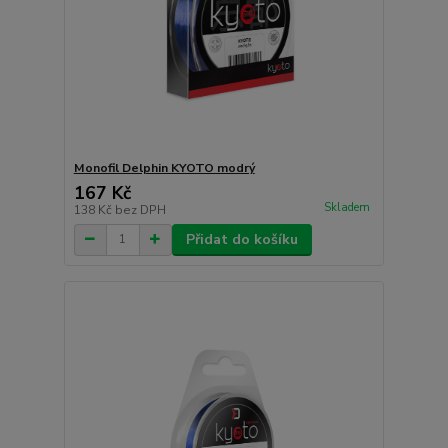
Monofil Delphin KYOTO modrý
167 Kč
Skladem
138 Kč
bez DPH
Přidat do košíku