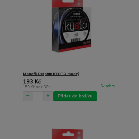
Monofil Delphin KYOTO modrý
193 Kč
Skladem
159 Kč
bez DPH
Přidat do košíku