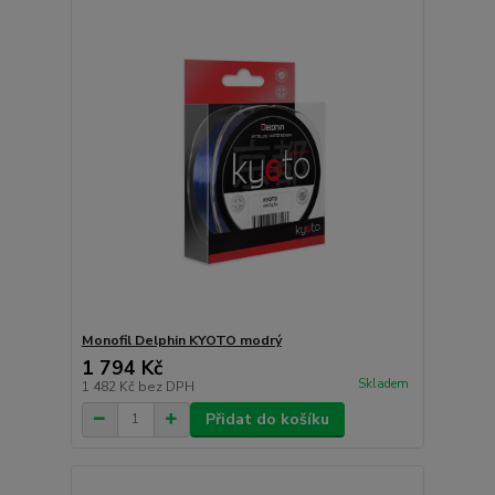
Monofil Delphin KYOTO modrý
1 794 Kč
Skladem
1 482 Kč
bez DPH
Přidat do košíku