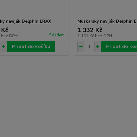
ký naviják Delphin ERAX
Muškařský naviják Delphin 
 Kč
1 332 Kč
Skladem
č
bez DPH
1 101 Kč
bez DPH
Přidat do košíku
Přidat do ko