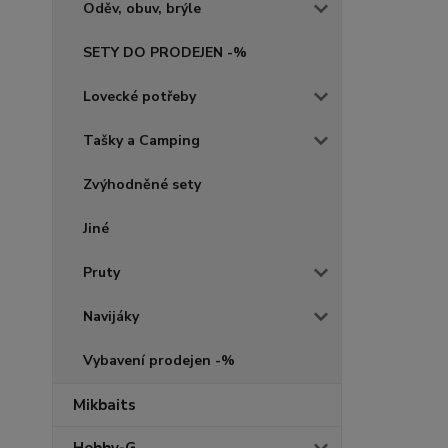
Oděv, obuv, brýle
SETY DO PRODEJEN -%
Lovecké potřeby
Tašky a Camping
Zvýhodněné sety
Jiné
Pruty
Navijáky
Vybavení prodejen -%
Mikbaits