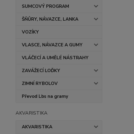
SUMCOVÝ PROGRAM
ŠŇŮRY, NÁVAZCE, LANKA
VOZÍKY
VLASCE, NÁVAZCE A GUMY
VLÁČECÍ A UMĚLÉ NÁSTRAHY
ZAVÁŽECÍ LOĎKY
ZIMNÍ RYBOLOV
Převod Lbs na gramy
AKVARISTIKA
AKVARISTIKA