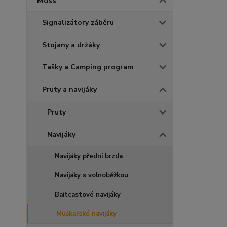
Moss
Signalizátory záběru
Stojany a držáky
Tašky a Camping program
Pruty a navijáky
Pruty
Navijáky
Navijáky přední brzda
Navijáky s volnoběžkou
Baitcastové navijáky
Muškařské navijáky