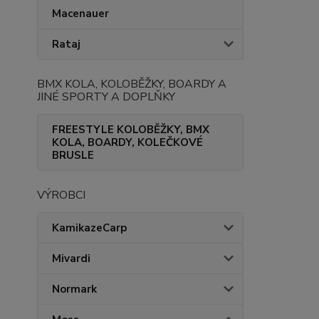
Macenauer
Rataj
BMX KOLA, KOLOBĚŽKY, BOARDY A
JINÉ SPORTY A DOPLŇKY
FREESTYLE KOLOBĚŽKY, BMX
KOLA, BOARDY, KOLEČKOVÉ
BRUSLE
VÝROBCI
KamikazeCarp
Mivardi
Normark