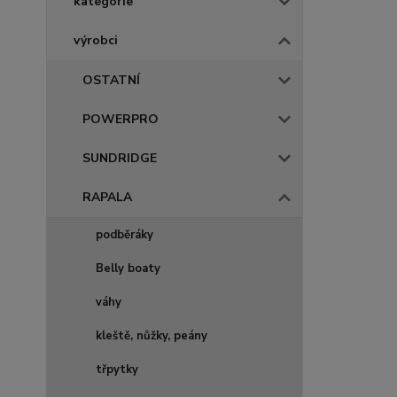
kategorie
výrobci
OSTATNÍ
POWERPRO
SUNDRIDGE
RAPALA
podběráky
Belly boaty
váhy
kleště, nůžky, peány
třpytky