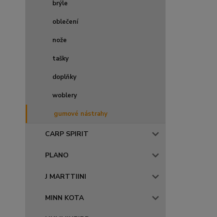
brýle
oblečení
nože
tašky
doplňky
woblery
gumové nástrahy
CARP SPIRIT
PLANO
J MARTTIINI
MINN KOTA