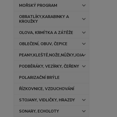
MOŘSKÝ PROGRAM
OBRATLÍKY,KARABINKY A
KROUŽKY
OLOVA, KRMÍTKA A ZÁTĚŽE
OBLEČENÍ, OBUV, ČEPICE
PEANY,KLEŠTĚ,NOŽE,NŮŽKY,JOJA
PODBĚRÁKY, VEZÍRKY, ČEŘENY
POLARIZAČNÍ BRÝLE
ŘÍZKOVNICE, VZDUCHOVÁNÍ
STOJANY, VIDLIČKY, HRAZDY
SONARY, ECHOLOTY