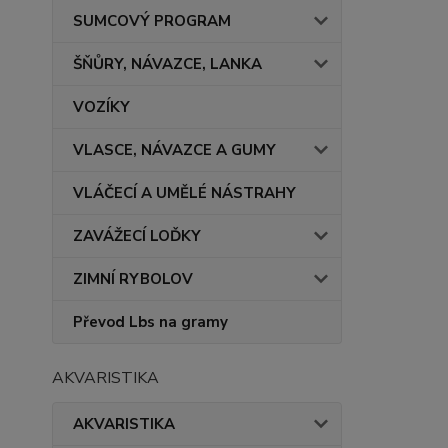
SUMCOVÝ PROGRAM
ŠŇŮRY, NÁVAZCE, LANKA
VOZÍKY
VLASCE, NÁVAZCE A GUMY
VLÁČECÍ A UMĚLÉ NÁSTRAHY
ZAVÁŽECÍ LOĎKY
ZIMNÍ RYBOLOV
Převod Lbs na gramy
AKVARISTIKA
AKVARISTIKA