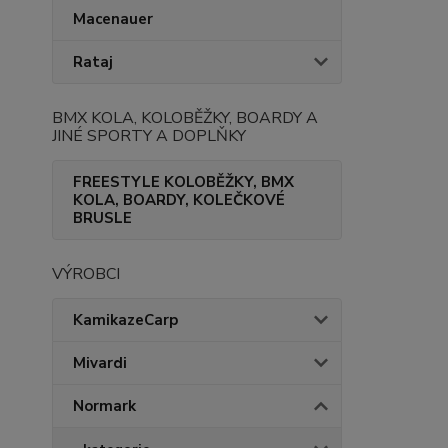
Macenauer
Rataj
BMX KOLA, KOLOBĚŽKY, BOARDY A
JINÉ SPORTY A DOPLŇKY
FREESTYLE KOLOBĚŽKY, BMX
KOLA, BOARDY, KOLEČKOVÉ
BRUSLE
VÝROBCI
KamikazeCarp
Mivardi
Normark