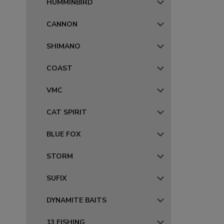
HUMMINBIRD
CANNON
SHIMANO
COAST
VMC
CAT SPIRIT
BLUE FOX
STORM
SUFIX
DYNAMITE BAITS
13 FISHING