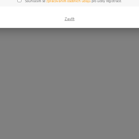
Souhlasím se
zpracováním osobních údajů
pro účely registrace.
Zavřít