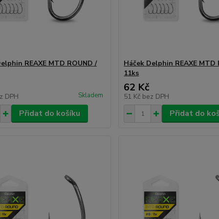
Delphin REAXE MTD ROUND /
Háček Delphin REAXE MTD
11ks
62 Kč
Skladem
z DPH
51 Kč
bez DPH
Přidat do košíku
Přidat do ko