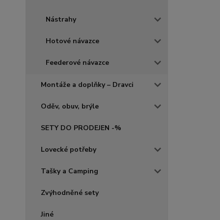
Nástrahy
Hotové návazce
Feederové návazce
Montáže a doplňky – Dravci
Oděv, obuv, brýle
SETY DO PRODEJEN -%
Lovecké potřeby
Tašky a Camping
Zvýhodněné sety
Jiné