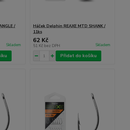
ANGLE /
Háček Delphin REAXE MTD SHANK /
11ks
62 Kč
Skladem
Skladem
51 Kč
bez DPH
šíku
Přidat do košíku