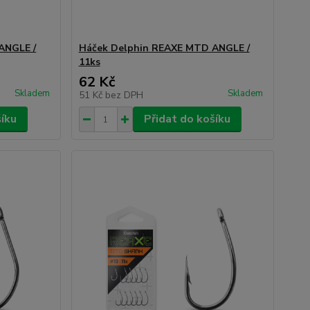
ANGLE /
Háček Delphin REAXE MTD ANGLE /
11ks
62 Kč
Skladem
Skladem
51 Kč
bez DPH
šíku
Přidat do košíku