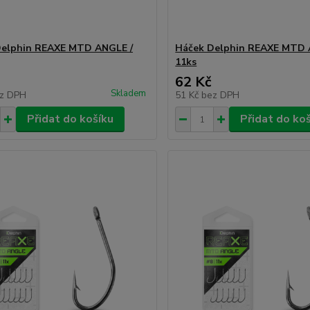
Delphin REAXE MTD ANGLE /
Háček Delphin REAXE MTD 
11ks
62 Kč
Skladem
z DPH
51 Kč
bez DPH
Přidat do košíku
Přidat do ko