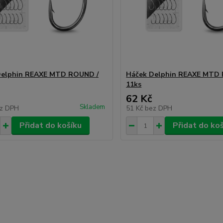
Delphin REAXE MTD ROUND /
Háček Delphin REAXE MTD
11ks
62 Kč
Skladem
z DPH
51 Kč
bez DPH
Přidat do košíku
Přidat do ko