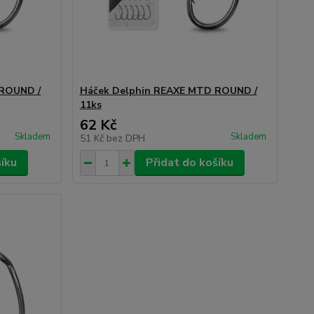
 ROUND /
Háček Delphin REAXE MTD ROUND /
11ks
62 Kč
Skladem
Skladem
51 Kč
bez DPH
šíku
Přidat do košíku