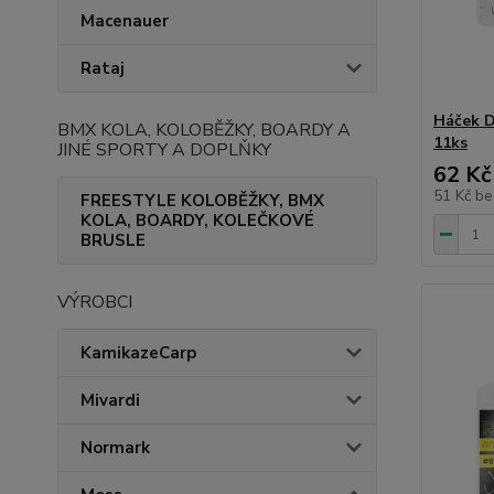
Macenauer
Rataj
Háček 
BMX KOLA, KOLOBĚŽKY, BOARDY A
11ks
JINÉ SPORTY A DOPLŇKY
62 Kč
51 Kč
be
FREESTYLE KOLOBĚŽKY, BMX
KOLA, BOARDY, KOLEČKOVÉ
BRUSLE
VÝROBCI
KamikazeCarp
Mivardi
Normark