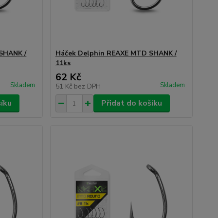
SHANK /
Háček Delphin REAXE MTD SHANK /
11ks
62 Kč
Skladem
Skladem
51 Kč
bez DPH
šíku
Přidat do košíku