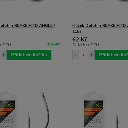
Delphin REAXE MTD ANGLE /
Háček Delphin REAXE MTD 
11ks
62 Kč
Skladem
z DPH
51 Kč
bez DPH
Přidat do košíku
Přidat do ko