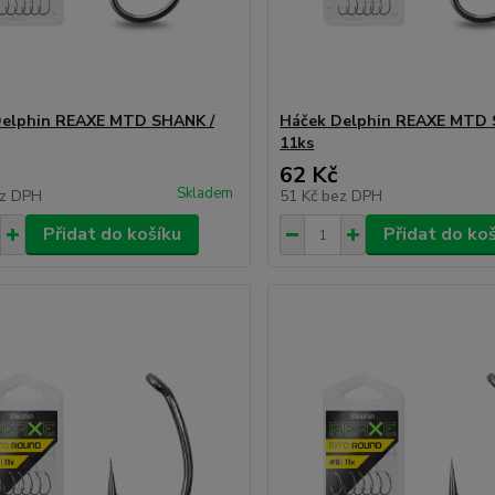
Delphin REAXE MTD SHANK /
Háček Delphin REAXE MTD 
11ks
62 Kč
Skladem
z DPH
51 Kč
bez DPH
Přidat do košíku
Přidat do ko